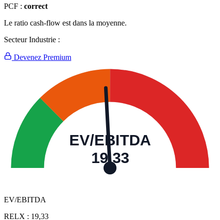
PCF :
correct
Le ratio cash-flow est dans la moyenne.
Secteur Industrie :
Devenez Premium
EV/EBITDA
19,33
EV/EBITDA
RELX :
19,33