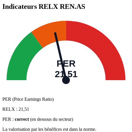
Indicateurs RELX
REN.AS
PER
21,51
PER (Price Earnings Ratio)
RELX :
21,51
PER :
correct
(en dessous du secteur)
La valorisation par les bénéfices est dans la norme.