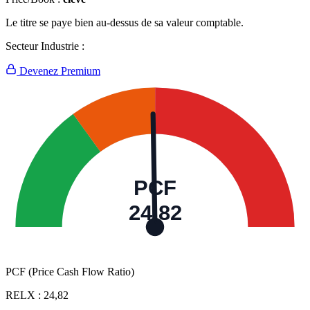
Le titre se paye bien au-dessus de sa valeur comptable.
Secteur Industrie :
Devenez Premium
PCF
24,82
PCF (Price Cash Flow Ratio)
RELX :
24,82