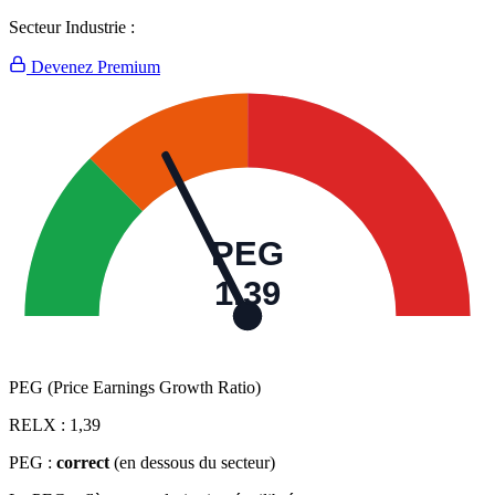
Secteur Industrie :
Devenez Premium
PEG
1,39
PEG (Price Earnings Growth Ratio)
RELX :
1,39
PEG :
correct
(en dessous du secteur)