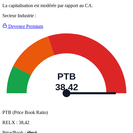
La capitalisation est modérée par rapport au CA.
Secteur Industrie :
Devenez Premium
PTB
38,42
PTB (Price Book Ratio)
RELX :
38,42
Price/Book :
élevé