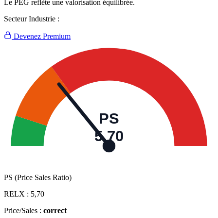
Le PEG reflète une valorisation équilibrée.
Secteur Industrie :
Devenez Premium
PS
5,70
PS (Price Sales Ratio)
RELX :
5,70
Price/Sales :
correct