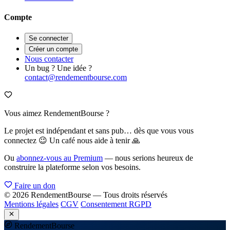
Compte
Se connecter
Créer un compte
Nous contacter
Un bug ? Une idée ?
contact@rendementbourse.com
Vous aimez RendementBourse ?
Le projet est indépendant et sans pub… dès que vous vous
connectez 😉 Un café nous aide à tenir 🙏
Ou
abonnez-vous au Premium
— nous serions heureux de
construire la plateforme selon vos besoins.
Faire un don
© 2026 RendementBourse — Tous droits réservés
Mentions légales
CGV
Consentement RGPD
Rendement
Bourse