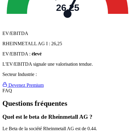
26,25
EV/EBITDA
RHEINMETALL AG I :
26,25
EV/EBITDA :
élevé
L'EV/EBITDA signale une valorisation tendue.
Secteur Industrie :
Devenez Premium
FAQ
Questions fréquentes
Quel est le beta de Rheinmetall AG ?
Le Beta de la société Rheinmetall AG est de 0.44.