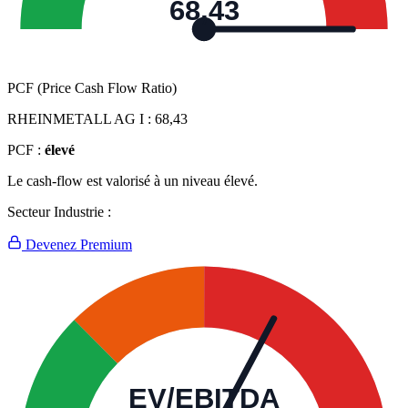
68,43
PCF (Price Cash Flow Ratio)
RHEINMETALL AG I :
68,43
PCF :
élevé
Le cash-flow est valorisé à un niveau élevé.
Secteur Industrie :
Devenez Premium
EV/EBITDA