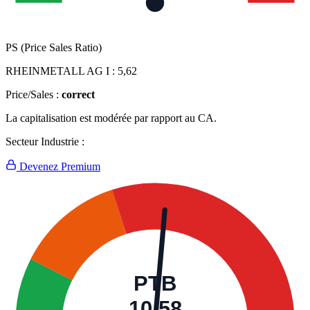
PS (Price Sales Ratio)
RHEINMETALL AG I :
5,62
Price/Sales :
correct
La capitalisation est modérée par rapport au CA.
Secteur Industrie :
Devenez Premium
PTB
10,58