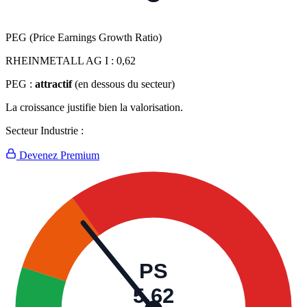
PEG (Price Earnings Growth Ratio)
RHEINMETALL AG I :
0,62
PEG :
attractif
(en dessous du secteur)
La croissance justifie bien la valorisation.
Secteur Industrie :
Devenez Premium
PS
5,62