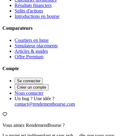
Résultats financiers
Splits d'actions
Introductions en bourse
Comparateurs
Courtiers en ligne
Simulateur placements
Articles & guides
Offre Premium
Compte
Se connecter
Créer un compte
Nous contacter
Un bug ? Une idée ?
contact@rendementbourse.com
Vous aimez RendementBourse ?
Le projet est indépendant et sans pub… dès que vous vous