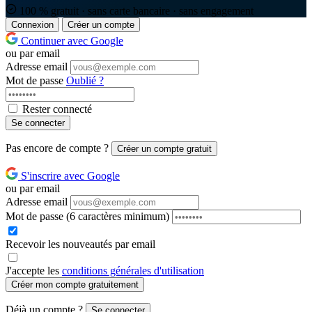
100 % gratuit · sans carte bancaire · sans engagement
Connexion
Créer un compte
Continuer avec Google
ou par email
Adresse email
Mot de passe
Oublié ?
Rester connecté
Se connecter
Pas encore de compte ?
Créer un compte gratuit
S'inscrire avec Google
ou par email
Adresse email
Mot de passe
(6 caractères minimum)
Recevoir les nouveautés par email
J'accepte les
conditions générales d'utilisation
Créer mon compte gratuitement
Déjà un compte ?
Se connecter