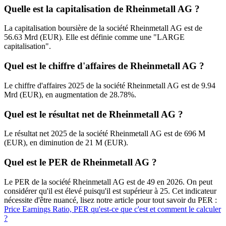
Quelle est la capitalisation de Rheinmetall AG ?
La capitalisation boursière de la société Rheinmetall AG est de
56.63 Mrd (EUR). Elle est définie comme une "LARGE
capitalisation".
Quel est le chiffre d'affaires de Rheinmetall AG ?
Le chiffre d'affaires 2025 de la société Rheinmetall AG est de 9.94
Mrd (EUR), en augmentation de 28.78%.
Quel est le résultat net de Rheinmetall AG ?
Le résultat net 2025 de la société Rheinmetall AG est de 696 M
(EUR), en diminution de 21 M (EUR).
Quel est le PER de Rheinmetall AG ?
Le PER de la société Rheinmetall AG est de 49 en 2026. On peut
considérer qu'il est élevé puisqu'il est supérieur à 25. Cet indicateur
nécessite d'être nuancé, lisez notre article pour tout savoir du PER :
Price Earnings Ratio, PER qu'est-ce que c'est et comment le calculer
?