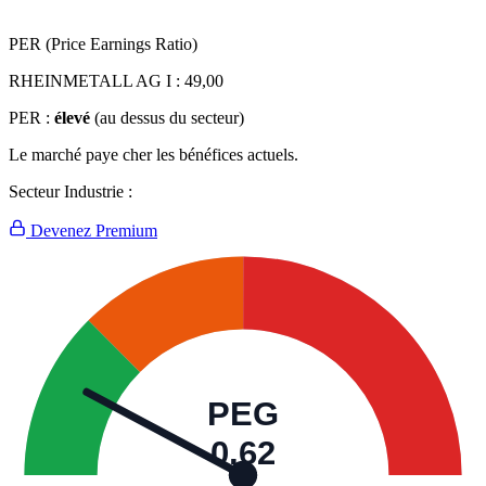
PER (Price Earnings Ratio)
RHEINMETALL AG I :
49,00
PER :
élevé
(au dessus du secteur)
Le marché paye cher les bénéfices actuels.
Secteur Industrie :
Devenez Premium
PEG
0,62