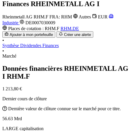
Finances
RHEINMETALL AG I
Rheinmetall AG
RHM.F
FRA: RHM
Autres
EUR
Industrie
DE0007030009
Places de cotation :
RHM.F
RHM.DE
Ajouter à mon portefeuille
Créer une alerte
•
Synthèse
Dividendes
Finances
•
Marché
Données financières RHEINMETALL AG
I
RHM.F
1 213,80 €
Dernier cours de clôture
Dernière valeur de clôture connue sur le marché pour ce titre.
56.63 Mrd
LARGE capitalisation