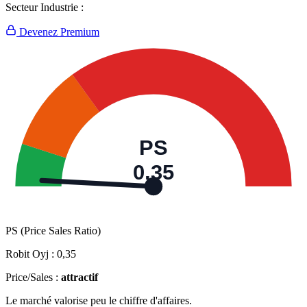
Secteur Industrie :
Devenez Premium
PS
0,35
PS (Price Sales Ratio)
Robit Oyj :
0,35
Price/Sales :
attractif
Le marché valorise peu le chiffre d'affaires.