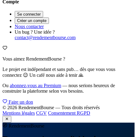
Compte
Se connecter
Créer un compte
Nous contacter
Un bug ? Une idée ?
contact@rendementbourse.com
Vous aimez RendementBourse ?
Le projet est indépendant et sans pub… dès que vous vous
connectez 😉 Un café nous aide à tenir 🙏
Ou
abonnez-vous au Premium
— nous serions heureux de
construire la plateforme selon vos besoins.
Faire un don
© 2026 RendementBourse — Tous droits réservés
Mentions légales
CGV
Consentement RGPD
Rendement
Bourse