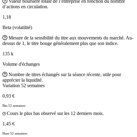
Valeur boursière totale de l’entreprise en fonction du nombre
d’actions en circulation.
1,18
Beta (volatilité)
Mesure de la sensibilité du titre aux mouvements du marché. Au-
dessus de 1, le titre bouge généralement plus que son indice.
135 k
Volume d'échanges
Nombre de titres échangés sur la séance récente, utile pour
apprécier la liquidité.
Variation 52 semaines
0,93 €
Bas 52 semaines
Cours le plus bas observé sur les 12 derniers mois.
1,45 €
Haut 52 semaines