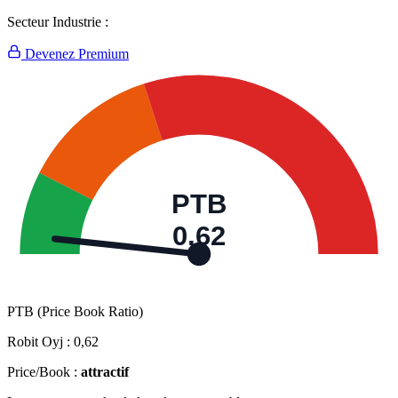
Secteur Industrie :
Devenez Premium
PTB
0,62
PTB (Price Book Ratio)
Robit Oyj :
0,62
Price/Book :
attractif