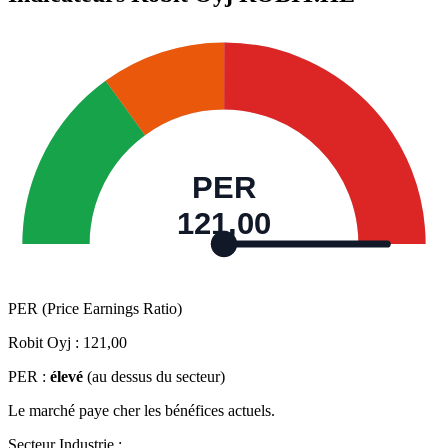
PER
121,00
PER (Price Earnings Ratio)
Robit Oyj :
121,00
PER :
élevé
(au dessus du secteur)
Le marché paye cher les bénéfices actuels.
Secteur Industrie :