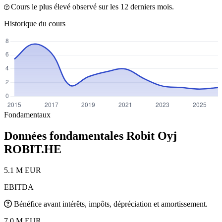
Cours le plus élevé observé sur les 12 derniers mois.
Historique du cours
Fondamentaux
Données fondamentales Robit Oyj
ROBIT.HE
5.1 M EUR
EBITDA
Bénéfice avant intérêts, impôts, dépréciation et amortissement.
7.0 M EUR