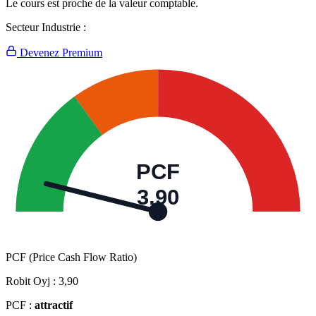
Le cours est proche de la valeur comptable.
Secteur Industrie :
Devenez Premium
PCF
3,90
PCF (Price Cash Flow Ratio)
Robit Oyj :
3,90
PCF :
attractif