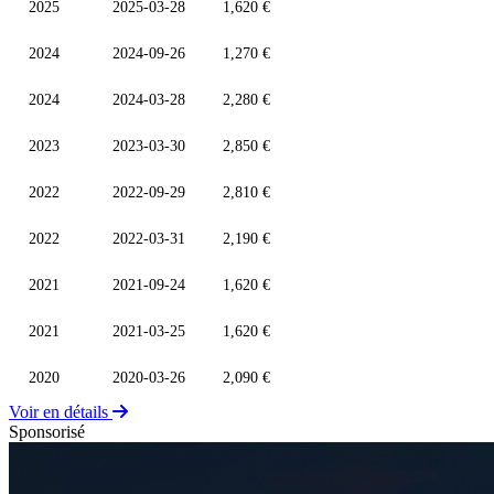
2025
2025-03-28
1,620 €
2024
2024-09-26
1,270 €
2024
2024-03-28
2,280 €
2023
2023-03-30
2,850 €
2022
2022-09-29
2,810 €
2022
2022-03-31
2,190 €
2021
2021-09-24
1,620 €
2021
2021-03-25
1,620 €
2020
2020-03-26
2,090 €
Voir en détails
Sponsorisé