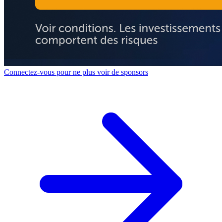
Connectez-vous pour ne plus voir de sponsors