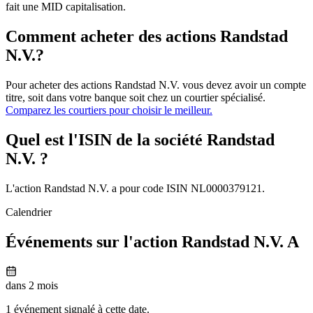
fait une MID capitalisation.
Comment acheter des actions Randstad
N.V.?
Pour acheter des actions Randstad N.V. vous devez avoir un compte
titre, soit dans votre banque soit chez un courtier spécialisé.
Comparez les courtiers pour choisir le meilleur.
Quel est l'ISIN de la société Randstad
N.V. ?
L'action Randstad N.V. a pour code ISIN NL0000379121.
Calendrier
Événements sur l'action Randstad N.V. A
dans 2 mois
1 événement signalé à cette date.