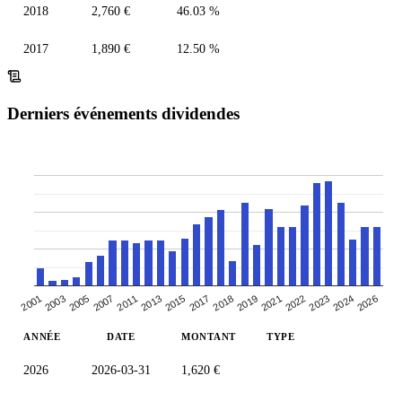
2018
2,760 €
46.03 %
2017
1,890 €
12.50 %
Derniers événements dividendes
2026
2013
2017
2001
2019
2005
2022
2011
2024
2015
2018
2003
2021
2023
2007
ANNÉE
DATE
MONTANT
TYPE
2026
2026-03-31
1,620 €