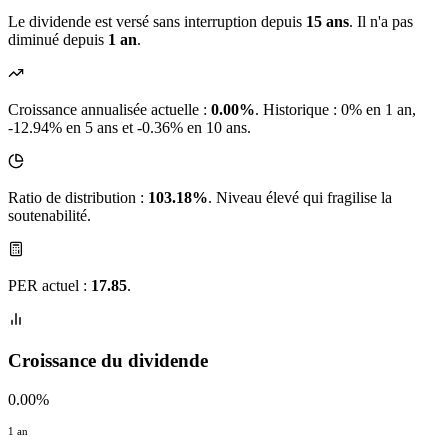
Le dividende est versé sans interruption depuis
15 ans
. Il n'a pas
diminué depuis
1 an
.
Croissance annualisée actuelle :
0.00%
.
Historique : 0% en 1 an,
-12.94% en 5 ans et -0.36% en 10 ans.
Ratio de distribution :
103.18%
. Niveau élevé qui fragilise la
soutenabilité.
PER actuel :
17.85
.
Croissance du dividende
0.00%
1 an