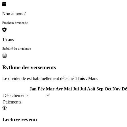
Non annoncé
Prochain dividende
15 ans
Stabilité du dividende
Rythme des versements
Le dividende est habituellement détaché
1 fois
: Mars.
Jan
Fév
Mar
Avr
Mai
Jui
Jui
Aoû
Sep
Oct
Nov
Dé
Détachements
Paiements
Lecture revenu