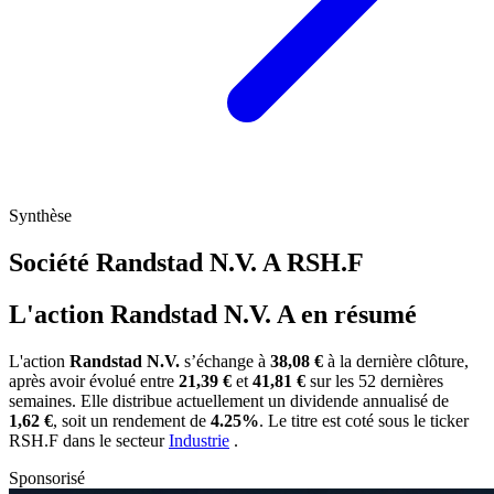
Synthèse
Société Randstad N.V. A
RSH.F
L'action Randstad N.V. A en résumé
L'action
Randstad N.V.
s’échange à
38,08 €
à la dernière clôture,
après avoir évolué entre
21,39 €
et
41,81 €
sur les 52 dernières
semaines. Elle distribue actuellement un dividende annualisé de
1,62 €
, soit un rendement de
4.25%
. Le titre est coté sous le ticker
RSH.F
dans le secteur
Industrie
.
Sponsorisé