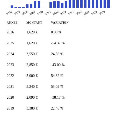
2005
2007
2019
2021
2009
2023
2011
2025
2013
2001
2015
2003
2017
ANNÉE
MONTANT
VARIATION
2026
1,620 €
0.00 %
2025
1,620 €
-54.37 %
2024
3,550 €
24.56 %
2023
2,850 €
-43.00 %
2022
5,000 €
54.32 %
2021
3,240 €
55.02 %
2020
2,090 €
-38.17 %
2019
3,380 €
22.46 %