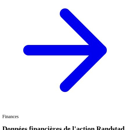
Finances
Données financières de l'action Randstad