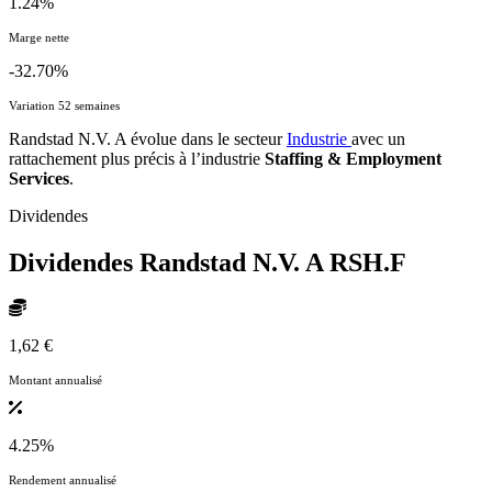
1.24%
Marge nette
-32.70%
Variation 52 semaines
Randstad N.V. A évolue dans le secteur
Industrie
avec un
rattachement plus précis à l’industrie
Staffing & Employment
Services
.
Dividendes
Dividendes Randstad N.V. A
RSH.F
1,62 €
Montant annualisé
4.25%
Rendement annualisé