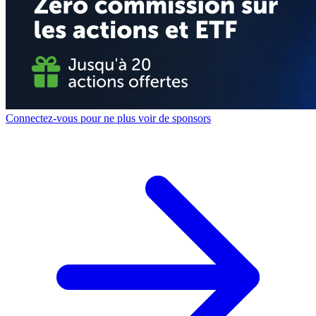
Connectez-vous pour ne plus voir de sponsors