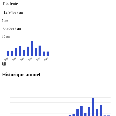
Très lente
-12.94% / an
5 ans
-0.36% / an
10 ans
2016
2020
2024
2018
2022
2026
Historique annuel