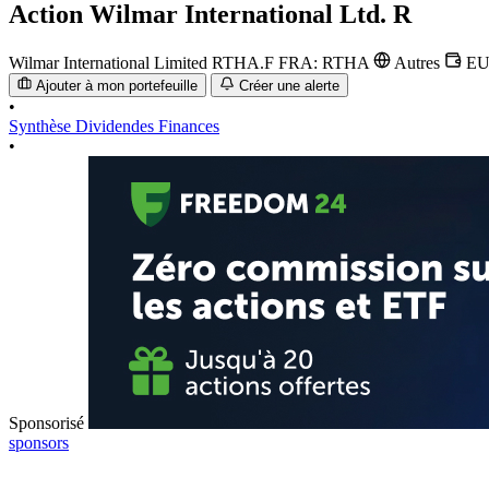
Action
Wilmar International Ltd. R
Wilmar International Limited
RTHA.F
FRA: RTHA
Autres
E
Ajouter à mon portefeuille
Créer une alerte
•
Synthèse
Dividendes
Finances
•
Sponsorisé
sponsors