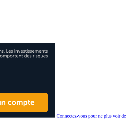
Connectez-vous pour ne plus voir de