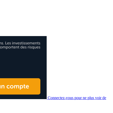
Connectez-vous pour ne plus voir de