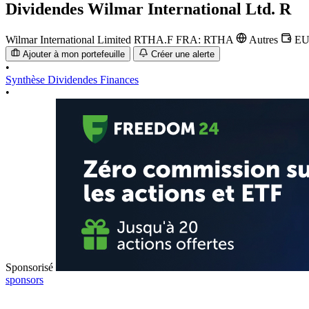
Dividendes
Wilmar International Ltd. R
Wilmar International Limited
RTHA.F
FRA: RTHA
Autres
E
Ajouter à mon portefeuille
Créer une alerte
•
Synthèse
Dividendes
Finances
•
Sponsorisé
sponsors