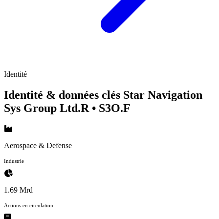
Identité
Identité & données clés Star Navigation
Sys Group Ltd.R
• S3O.F
Aerospace & Defense
Industrie
1.69 Mrd
Actions en circulation