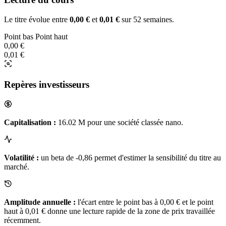
Le titre évolue entre
0,00 €
et
0,01 €
sur 52 semaines.
Point bas
Point haut
0,00 €
0,01 €
Repères investisseurs
Capitalisation :
16.02 M pour une société classée nano.
Volatilité :
un beta de -0,86 permet d'estimer la sensibilité du titre au
marché.
Amplitude annuelle :
l'écart entre le point bas à 0,00 € et le point
haut à 0,01 € donne une lecture rapide de la zone de prix travaillée
récemment.