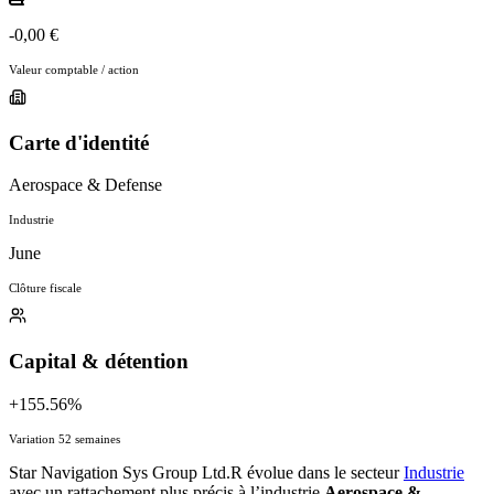
-0,00 €
Valeur comptable / action
Carte d'identité
Aerospace & Defense
Industrie
June
Clôture fiscale
Capital & détention
+155.56%
Variation 52 semaines
Star Navigation Sys Group Ltd.R évolue dans le secteur
Industrie
avec un rattachement plus précis à l’industrie
Aerospace &