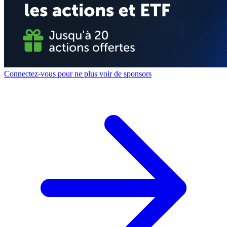
Connectez-vous pour ne plus voir de sponsors