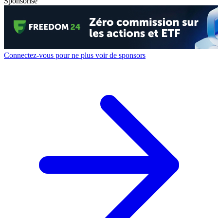
Sponsorisé
Connectez-vous pour ne plus voir de sponsors