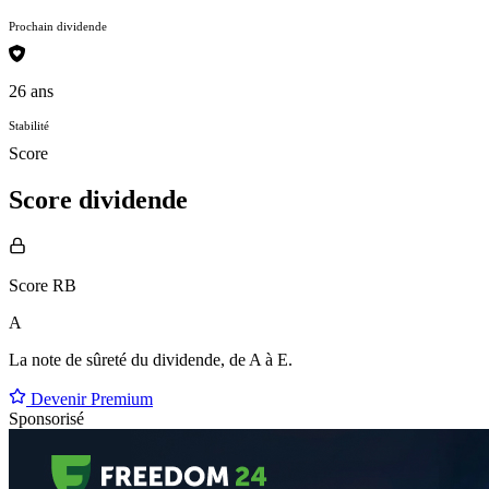
Prochain dividende
26 ans
Stabilité
Score
Score dividende
Score RB
A
La note de sûreté du dividende, de
A à E
.
Devenir Premium
Sponsorisé