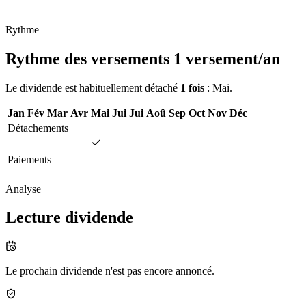
Rythme
Rythme des versements
1 versement/an
Le dividende est habituellement détaché
1 fois
: Mai.
Jan
Fév
Mar
Avr
Mai
Jui
Jui
Aoû
Sep
Oct
Nov
Déc
Détachements
—
—
—
—
—
—
—
—
—
—
—
Paiements
—
—
—
—
—
—
—
—
—
—
—
—
Analyse
Lecture dividende
Le prochain dividende n'est pas encore annoncé.