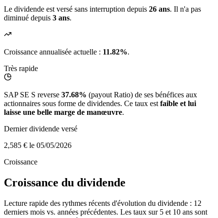
Le dividende est versé sans interruption depuis
26 ans
. Il n'a pas
diminué depuis
3 ans
.
Croissance annualisée actuelle :
11.82%
.
Très rapide
SAP SE S reverse
37.68%
(payout Ratio) de ses bénéfices aux
actionnaires sous forme de dividendes. Ce taux est
faible et lui
laisse une belle marge de manœuvre
.
Dernier dividende versé
2,585 €
le 05/05/2026
Croissance
Croissance du dividende
Lecture rapide des rythmes récents d'évolution du dividende : 12
derniers mois vs. années précédentes. Les taux sur 5 et 10 ans sont