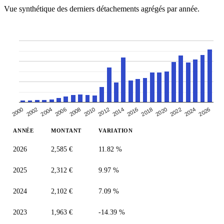
Vue synthétique des derniers détachements agrégés par année.
2000
2010
2020
2006
2016
2026
2002
2012
2022
2008
2018
2004
2014
2024
ANNÉE
MONTANT
VARIATION
2026
2,585 €
11.82 %
2025
2,312 €
9.97 %
2024
2,102 €
7.09 %
2023
1,963 €
-14.39 %