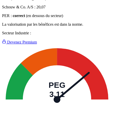
Schouw & Co. A/S :
20,07
PER :
correct
(en dessous du secteur)
La valorisation par les bénéfices est dans la norme.
Secteur Industrie :
Devenez Premium
PEG
3,11