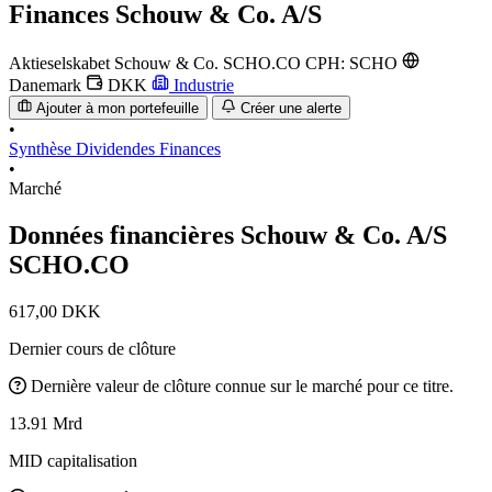
Finances
Schouw & Co. A/S
Aktieselskabet Schouw & Co.
SCHO.CO
CPH: SCHO
Danemark
DKK
Industrie
Ajouter à mon portefeuille
Créer une alerte
•
Synthèse
Dividendes
Finances
•
Marché
Données financières Schouw & Co. A/S
SCHO.CO
617,00 DKK
Dernier cours de clôture
Dernière valeur de clôture connue sur le marché pour ce titre.
13.91 Mrd
MID capitalisation