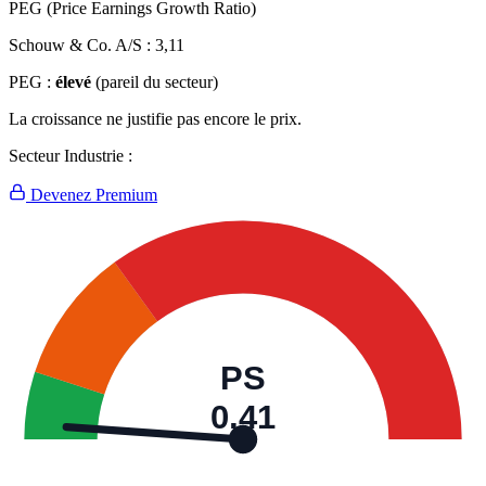
PEG (Price Earnings Growth Ratio)
Schouw & Co. A/S :
3,11
PEG :
élevé
(pareil du secteur)
La croissance ne justifie pas encore le prix.
Secteur Industrie :
Devenez Premium
PS
0,41