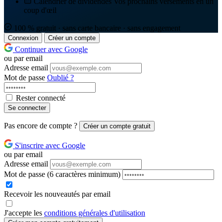
Calendrier de dividendes
Vos prochains versements en un
coup d'œil
100 % gratuit · sans carte bancaire · sans engagement
Connexion
Créer un compte
Continuer avec Google
ou par email
Adresse email
Mot de passe
Oublié ?
Rester connecté
Se connecter
Pas encore de compte ?
Créer un compte gratuit
S'inscrire avec Google
ou par email
Adresse email
Mot de passe
(6 caractères minimum)
Recevoir les nouveautés par email
J'accepte les
conditions générales d'utilisation