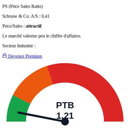
PS (Price Sales Ratio)
Schouw & Co. A/S :
0,41
Price/Sales :
attractif
Le marché valorise peu le chiffre d'affaires.
Secteur Industrie :
Devenez Premium
PTB
1,21