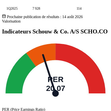
1Q2025
7 928
114
Prochaine publication de résultats :
14 août 2026
Valorisation
Indicateurs Schouw & Co. A/S
SCHO.CO
PER
20,07
PER (Price Earnings Ratio)