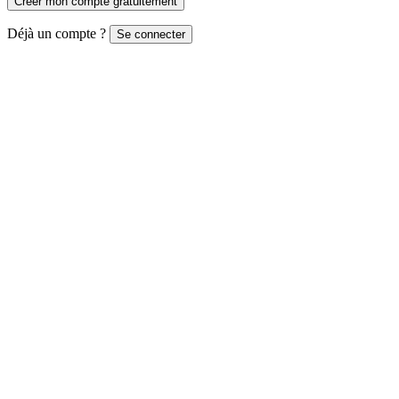
Créer mon compte gratuitement
Déjà un compte ?
Se connecter