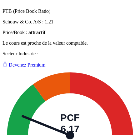
PTB (Price Book Ratio)
Schouw & Co. A/S :
1,21
Price/Book :
attractif
Le cours est proche de la valeur comptable.
Secteur Industrie :
Devenez Premium
PCF
6,17