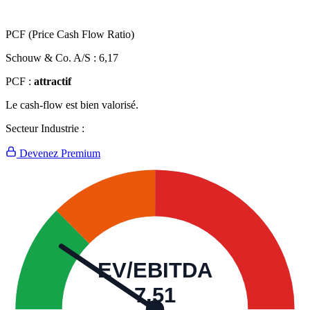
PCF (Price Cash Flow Ratio)
Schouw & Co. A/S :
6,17
PCF :
attractif
Le cash-flow est bien valorisé.
Secteur Industrie :
Devenez Premium
EV/EBITDA
7,51