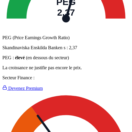
PEG
2,37
PEG (Price Earnings Growth Ratio)
Skandinaviska Enskilda Banken s :
2,37
PEG :
élevé
(en dessous du secteur)
La croissance ne justifie pas encore le prix.
Secteur Finance :
Devenez Premium