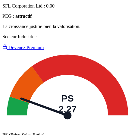
SFL Corporation Ltd :
0,00
PEG :
attractif
La croissance justifie bien la valorisation.
Secteur Industrie :
Devenez Premium
PS
2,27
PS (Price Sales Ratio)