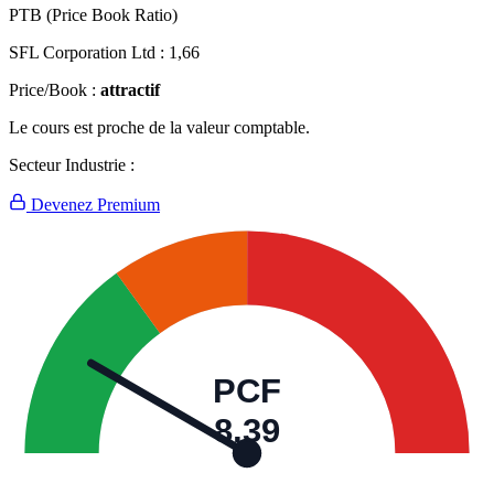
PTB (Price Book Ratio)
SFL Corporation Ltd :
1,66
Price/Book :
attractif
Le cours est proche de la valeur comptable.
Secteur Industrie :
Devenez Premium
PCF
8,39