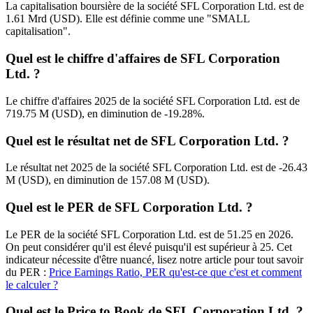
La capitalisation boursière de la société SFL Corporation Ltd. est de
1.61 Mrd (USD). Elle est définie comme une "SMALL
capitalisation".
Quel est le chiffre d'affaires de SFL Corporation
Ltd. ?
Le chiffre d'affaires 2025 de la société SFL Corporation Ltd. est de
719.75 M (USD), en diminution de -19.28%.
Quel est le résultat net de SFL Corporation Ltd. ?
Le résultat net 2025 de la société SFL Corporation Ltd. est de -26.43
M (USD), en diminution de 157.08 M (USD).
Quel est le PER de SFL Corporation Ltd. ?
Le PER de la société SFL Corporation Ltd. est de 51.25 en 2026.
On peut considérer qu'il est élevé puisqu'il est supérieur à 25. Cet
indicateur nécessite d'être nuancé, lisez notre article pour tout savoir
du PER :
Price Earnings Ratio, PER qu'est-ce que c'est et comment
le calculer ?
Quel est le Price to Book de SFL Corporation Ltd. ?