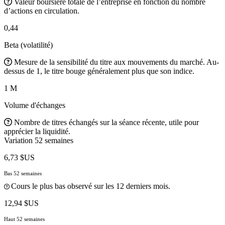
Valeur boursière totale de l’entreprise en fonction du nombre
d’actions en circulation.
0,44
Beta (volatilité)
Mesure de la sensibilité du titre aux mouvements du marché. Au-
dessus de 1, le titre bouge généralement plus que son indice.
1 M
Volume d'échanges
Nombre de titres échangés sur la séance récente, utile pour
apprécier la liquidité.
Variation 52 semaines
6,73 $US
Bas 52 semaines
Cours le plus bas observé sur les 12 derniers mois.
12,94 $US
Haut 52 semaines