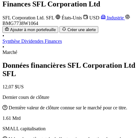
Finances
SFL Corporation Ltd
SFL Corporation Ltd.
SFL
États-Unis
USD
Industrie
BMG7738W1064
Ajouter à mon portefeuille
Créer une alerte
•
Synthèse
Dividendes
Finances
•
Marché
Données financières SFL Corporation Ltd
SFL
12,07 $US
Dernier cours de clôture
Dernière valeur de clôture connue sur le marché pour ce titre.
1.61 Mrd
SMALL capitalisation