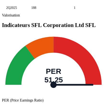
2Q2025
188
1
Valorisation
Indicateurs SFL Corporation Ltd
SFL
PER
51,25
PER (Price Earnings Ratio)