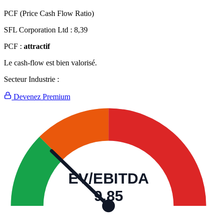
PCF (Price Cash Flow Ratio)
SFL Corporation Ltd :
8,39
PCF :
attractif
Le cash-flow est bien valorisé.
Secteur Industrie :
Devenez Premium
EV/EBITDA
9,85