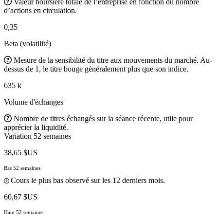
Valeur boursière totale de l’entreprise en fonction du nombre
d’actions en circulation.
0,35
Beta (volatilité)
Mesure de la sensibilité du titre aux mouvements du marché. Au-
dessus de 1, le titre bouge généralement plus que son indice.
635 k
Volume d'échanges
Nombre de titres échangés sur la séance récente, utile pour
apprécier la liquidité.
Variation 52 semaines
38,65 $US
Bas 52 semaines
Cours le plus bas observé sur les 12 derniers mois.
60,67 $US
Haut 52 semaines