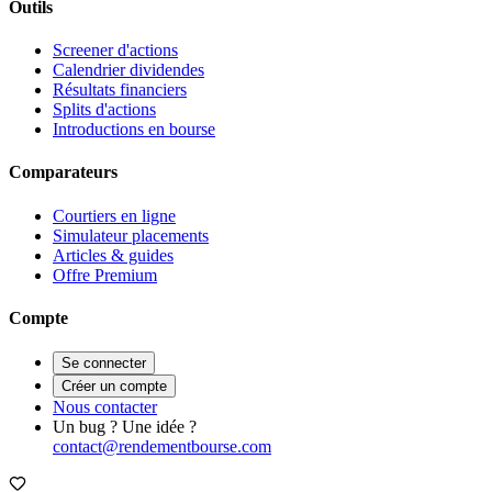
Outils
Screener d'actions
Calendrier dividendes
Résultats financiers
Splits d'actions
Introductions en bourse
Comparateurs
Courtiers en ligne
Simulateur placements
Articles & guides
Offre Premium
Compte
Se connecter
Créer un compte
Nous contacter
Un bug ? Une idée ?
contact@rendementbourse.com