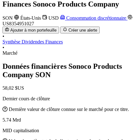
Finances
Sonoco Products Company
SON
États-Unis
USD
Consommation discrétionnaire
US8354951027
Ajouter à mon portefeuille
Créer une alerte
•
Synthèse
Dividendes
Finances
•
Marché
Données financières Sonoco Products
Company
SON
58,02 $US
Dernier cours de clôture
Dernière valeur de clôture connue sur le marché pour ce titre.
5.74 Mrd
MID capitalisation