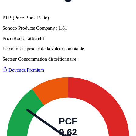
PTB (Price Book Ratio)
Sonoco Products Company :
1,61
Price/Book :
attractif
Le cours est proche de la valeur comptable.
Secteur Consommation discrétionnaire :
Devenez Premium
PCF
9,62