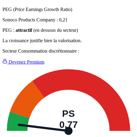
PEG (Price Earnings Growth Ratio)
Sonoco Products Company :
0,21
PEG :
attractif
(en dessous du secteur)
La croissance justifie bien la valorisation.
Secteur Consommation discrétionnaire :
Devenez Premium
PS
0,77