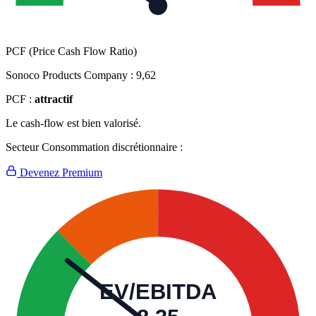
PCF (Price Cash Flow Ratio)
Sonoco Products Company :
9,62
PCF :
attractif
Le cash-flow est bien valorisé.
Secteur Consommation discrétionnaire :
Devenez Premium
EV/EBITDA