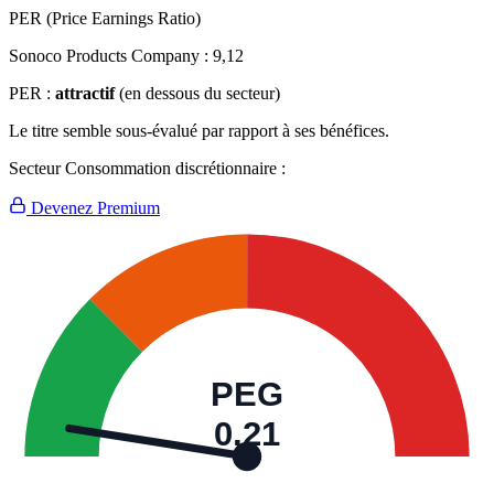
PER (Price Earnings Ratio)
Sonoco Products Company :
9,12
PER :
attractif
(en dessous du secteur)
Le titre semble sous-évalué par rapport à ses bénéfices.
Secteur Consommation discrétionnaire :
Devenez Premium
PEG
0,21