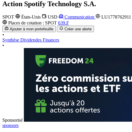
Action
Spotify Technology S.A.
SPOT
États-Unis
USD
Communication
LU1778762911
Places de cotation :
SPOT
639.F
Ajouter à mon portefeuille
Créer une alerte
•
Synthèse
Dividendes
Finances
•
Sponsorisé
sponsors