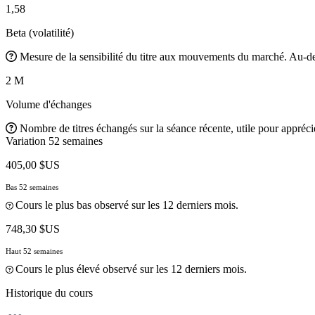
1,58
Beta (volatilité)
Mesure de la sensibilité du titre aux mouvements du marché. Au-des
2 M
Volume d'échanges
Nombre de titres échangés sur la séance récente, utile pour apprécier
Variation 52 semaines
405,00 $US
Bas 52 semaines
Cours le plus bas observé sur les 12 derniers mois.
748,30 $US
Haut 52 semaines
Cours le plus élevé observé sur les 12 derniers mois.
Historique du cours