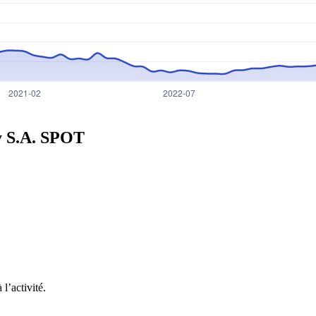
y S.A.
SPOT
l’activité.