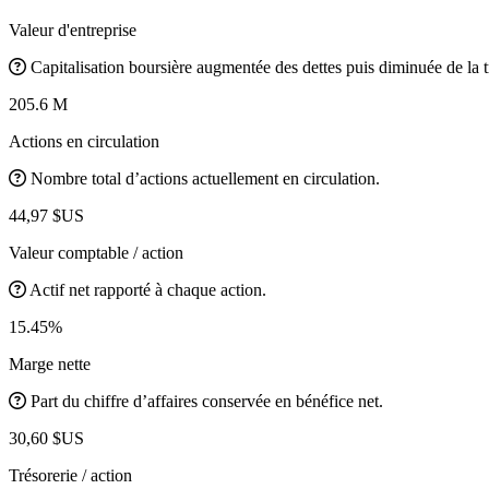
Valeur d'entreprise
Capitalisation boursière augmentée des dettes puis diminuée de la t
205.6 M
Actions en circulation
Nombre total d’actions actuellement en circulation.
44,97 $US
Valeur comptable / action
Actif net rapporté à chaque action.
15.45%
Marge nette
Part du chiffre d’affaires conservée en bénéfice net.
30,60 $US
Trésorerie / action