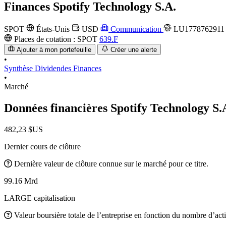
Finances
Spotify Technology S.A.
SPOT
États-Unis
USD
Communication
LU1778762911
Places de cotation :
SPOT
639.F
Ajouter à mon portefeuille
Créer une alerte
•
Synthèse
Dividendes
Finances
•
Marché
Données financières Spotify Technology S.
482,23 $US
Dernier cours de clôture
Dernière valeur de clôture connue sur le marché pour ce titre.
99.16 Mrd
LARGE capitalisation
Valeur boursière totale de l’entreprise en fonction du nombre d’acti