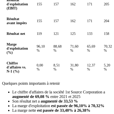
Résultat
d'exploitation
155
157
162
171
205
(EBIT)
Résultat
155
157
162
171
204
avant impôts
Résultat net
119
121
125
133
158
Marge
96,10
88,68
71,60
65,69
70,32
d'exploitation
%
%
%
%
%
(%)
Chiffre
0,00
8,51
31,80
12,37
5,20
d'affaires vs.
%
%
%
%
%
N-1 (%)
Quelques points importants à retenir
Le chiffre d'affaires de la société 1st Source Corporation a
augmenté de 69,08 %
entre 2021 et 2025
Son résultat net a
augmenté de 33,53 %
La marge d'exploitation
est passée de 96,10% à 70,32%
La marge nette
est passée de 33,40% à 26,38%