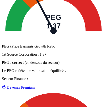
PEG
1,37
PEG (Price Earnings Growth Ratio)
1st Source Corporation :
1,37
PEG :
correct
(en dessous du secteur)
Le PEG reflète une valorisation équilibrée.
Secteur Finance :
Devenez Premium