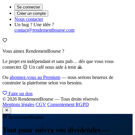
Se connecter
Créer un compte
Nous contacter
Un bug ? Une idée ?
contact@rendementbourse.com
Vous aimez RendementBourse ?
Le projet est indépendant et sans pub… dès que vous vous
connectez 😉 Un café nous aide à tenir 🙏
Ou
abonnez-vous au Premium
— nous serions heureux de
construire la plateforme selon vos besoins.
Faire un don
© 2026 RendementBourse — Tous droits réservés
Mentions légales
CGV
Consentement RGPD
Rendement
Bourse
Tout pour suivre vos dividendes —