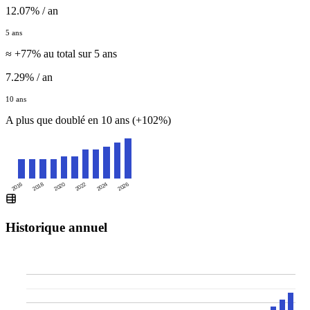
12.07% / an
5 ans
≈ +77% au total sur 5 ans
7.29% / an
10 ans
A plus que doublé en 10 ans (+102%)
2016
2020
2024
2018
2022
2026
Historique annuel