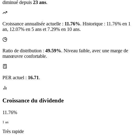
diminué depuis
23 ans
.
Croissance annualisée actuelle :
11.76%
.
Historique : 11.76% en 1
an, 12.07% en 5 ans et 7.29% en 10 ans.
Ratio de distribution :
49.59%
. Niveau faible, avec une marge de
manœuvre confortable.
PER actuel :
16.71
.
Croissance du dividende
11.76%
1 an
Très rapide