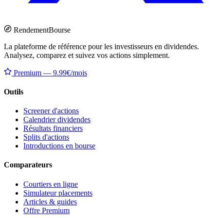
Rendement
Bourse
La plateforme de référence pour les investisseurs en dividendes.
Analysez, comparez et suivez vos actions simplement.
Premium — 9.99€/mois
Outils
Screener d'actions
Calendrier dividendes
Résultats financiers
Splits d'actions
Introductions en bourse
Comparateurs
Courtiers en ligne
Simulateur placements
Articles & guides
Offre Premium