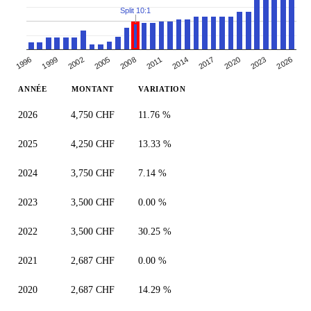
Split 10:1
2005
2008
2011
2014
2017
2020
2023
1996
2026
1999
2002
ANNÉE
MONTANT
VARIATION
2026
4,750 CHF
11.76 %
2025
4,250 CHF
13.33 %
2024
3,750 CHF
7.14 %
2023
3,500 CHF
0.00 %
2022
3,500 CHF
30.25 %
2021
2,687 CHF
0.00 %
2020
2,687 CHF
14.29 %