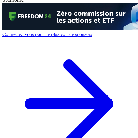
Connectez-vous pour ne plus voir de sponsors