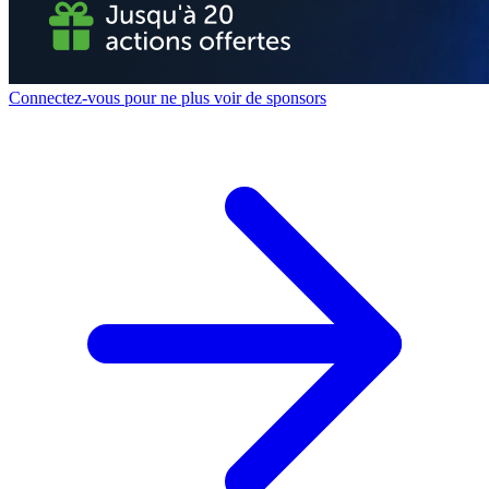
Connectez-vous pour ne plus voir de sponsors