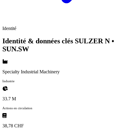
Identité
Identité & données clés SULZER N
•
SUN.SW
Specialty Industrial Machinery
Industrie
33.7 M
Actions en circulation
38,78 CHF