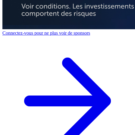
Connectez-vous pour ne plus voir de sponsors