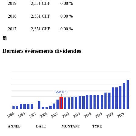
2019
2,351 CHF
0.00 %
2018
2,351 CHF
0.00 %
2017
2,351 CHF
0.00 %
Derniers événements dividendes
Split 10:1
1996
1999
2001
2004
2007
2010
2013
2016
2019
2022
2025
ANNÉE
DATE
MONTANT
TYPE