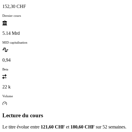
152,30 CHF
Dernier cours
5.14 Mrd
MID capitalisation
0,94
Beta
22 k
Volume
Lecture du cours
Le titre évolue entre
121,60 CHF
et
180,60 CHF
sur 52 semaines.