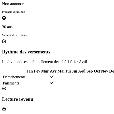
Non annoncé
Prochain dividende
30 ans
Stabilité du dividende
Rythme des versements
Le dividende est habituellement détaché
1 fois
: Avril.
Jan
Fév
Mar
Avr
Mai
Jui
Jui
Aoû
Sep
Oct
Nov
Dé
Détachements
Paiements
Lecture revenu