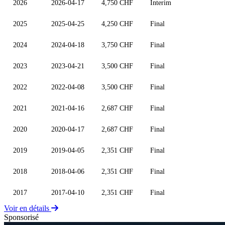
2026
2026-04-17
4,750 CHF
Interim
2025
2025-04-25
4,250 CHF
Final
2024
2024-04-18
3,750 CHF
Final
2023
2023-04-21
3,500 CHF
Final
2022
2022-04-08
3,500 CHF
Final
2021
2021-04-16
2,687 CHF
Final
2020
2020-04-17
2,687 CHF
Final
2019
2019-04-05
2,351 CHF
Final
2018
2018-04-06
2,351 CHF
Final
2017
2017-04-10
2,351 CHF
Final
Voir en détails
Sponsorisé