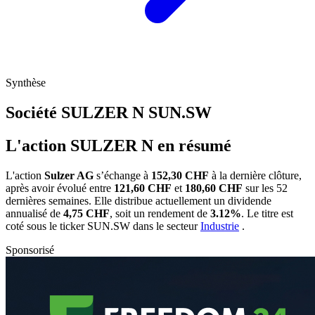
Synthèse
Société SULZER N
SUN.SW
L'action SULZER N en résumé
L'action
Sulzer AG
s’échange à
152,30 CHF
à la dernière clôture,
après avoir évolué entre
121,60 CHF
et
180,60 CHF
sur les 52
dernières semaines. Elle distribue actuellement un dividende
annualisé de
4,75 CHF
, soit un rendement de
3.12%
. Le titre est
coté sous le ticker
SUN.SW
dans le secteur
Industrie
.
Sponsorisé