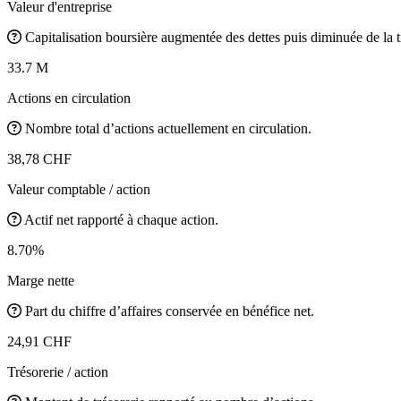
Valeur d'entreprise
Capitalisation boursière augmentée des dettes puis diminuée de la t
33.7 M
Actions en circulation
Nombre total d’actions actuellement en circulation.
38,78 CHF
Valeur comptable / action
Actif net rapporté à chaque action.
8.70%
Marge nette
Part du chiffre d’affaires conservée en bénéfice net.
24,91 CHF
Trésorerie / action