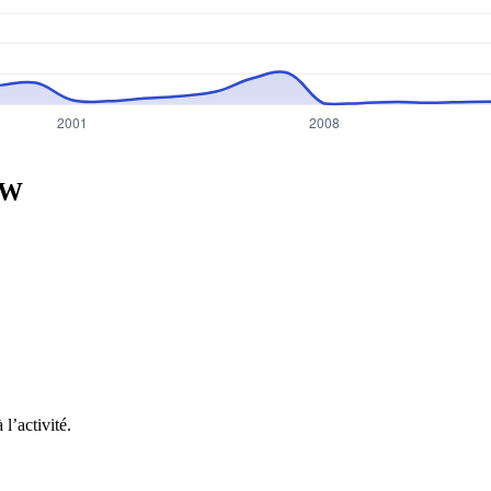
SW
l’activité.