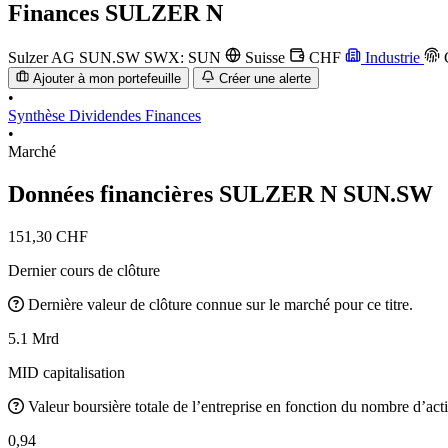
Finances
SULZER N
Sulzer AG
SUN.SW
SWX: SUN
Suisse
CHF
Industrie
Ajouter à mon portefeuille
Créer une alerte
•
Synthèse
Dividendes
Finances
•
Marché
Données financières SULZER N
SUN.SW
151,30 CHF
Dernier cours de clôture
Dernière valeur de clôture connue sur le marché pour ce titre.
5.1 Mrd
MID capitalisation
Valeur boursière totale de l’entreprise en fonction du nombre d’acti
0,94