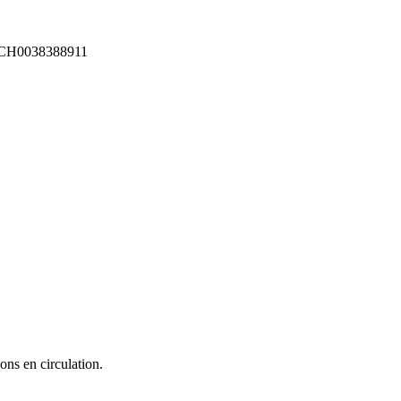
CH0038388911
ons en circulation.