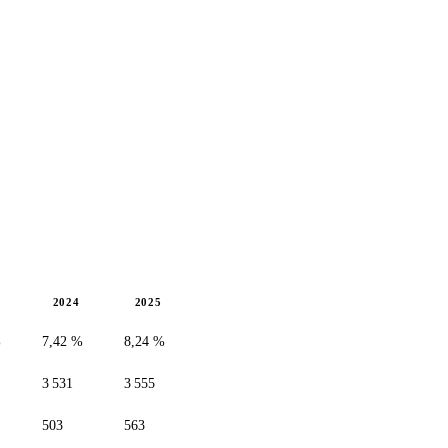
2024
2025
%
7,42 %
8,24 %
3 531
3 555
503
563