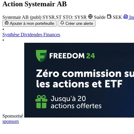
Action
Systemair AB
Systemair AB (publ)
SYSR.ST
STO: SYSR
Suède
SEK
Ind
Ajouter à mon portefeuille
Créer une alerte
•
Synthèse
Dividendes
Finances
•
Sponsorisé
sponsors