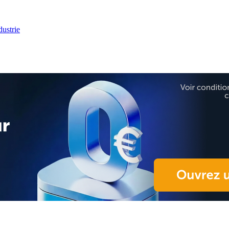
ustrie