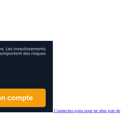
Connectez-vous pour ne plus voir de