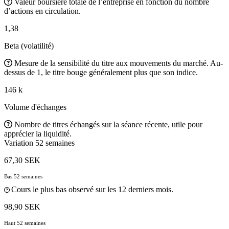
Valeur boursière totale de l’entreprise en fonction du nombre
d’actions en circulation.
1,38
Beta (volatilité)
Mesure de la sensibilité du titre aux mouvements du marché. Au-
dessus de 1, le titre bouge généralement plus que son indice.
146 k
Volume d'échanges
Nombre de titres échangés sur la séance récente, utile pour
apprécier la liquidité.
Variation 52 semaines
67,30 SEK
Bas 52 semaines
Cours le plus bas observé sur les 12 derniers mois.
98,90 SEK
Haut 52 semaines