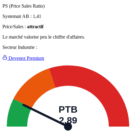
PS (Price Sales Ratio)
Systemair AB :
1,41
Price/Sales :
attractif
Le marché valorise peu le chiffre d'affaires.
Secteur Industrie :
Devenez Premium
PTB
2,89