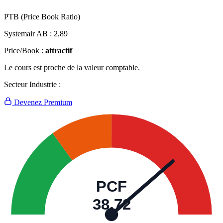
PTB (Price Book Ratio)
Systemair AB :
2,89
Price/Book :
attractif
Le cours est proche de la valeur comptable.
Secteur Industrie :
Devenez Premium
PCF
38,72