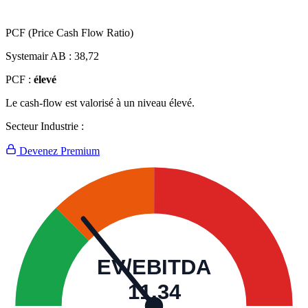
PCF (Price Cash Flow Ratio)
Systemair AB :
38,72
PCF :
élevé
Le cash-flow est valorisé à un niveau élevé.
Secteur Industrie :
Devenez Premium
EV/EBITDA
11,34