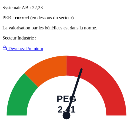
Systemair AB :
22,23
PER :
correct
(en dessous du secteur)
La valorisation par les bénéfices est dans la norme.
Secteur Industrie :
Devenez Premium
PEG
2,41