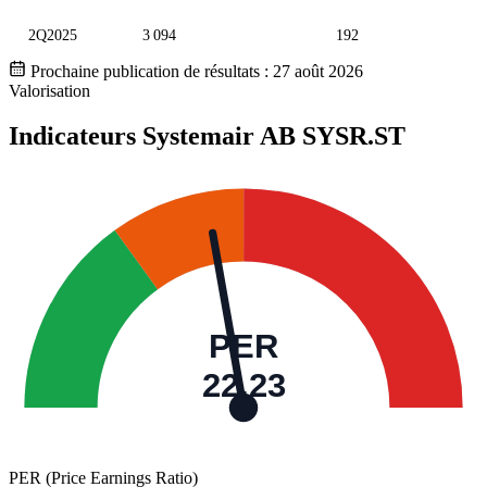
2Q2025
3 094
192
Prochaine publication de résultats :
27 août 2026
Valorisation
Indicateurs Systemair AB
SYSR.ST
PER
22,23
PER (Price Earnings Ratio)