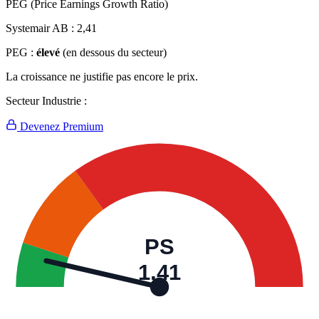
PEG (Price Earnings Growth Ratio)
Systemair AB :
2,41
PEG :
élevé
(en dessous du secteur)
La croissance ne justifie pas encore le prix.
Secteur Industrie :
Devenez Premium
PS
1,41