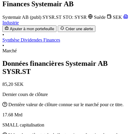
Finances
Systemair AB
Systemair AB (publ)
SYSR.ST
STO: SYSR
Suède
SEK
Industrie
Ajouter à mon portefeuille
Créer une alerte
•
Synthèse
Dividendes
Finances
•
Marché
Données financières Systemair AB
SYSR.ST
85,20 SEK
Dernier cours de clôture
Dernière valeur de clôture connue sur le marché pour ce titre.
17.68 Mrd
SMALL capitalisation