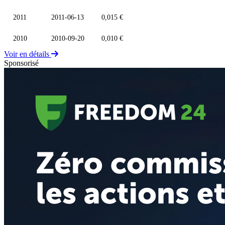
2011
2011-06-13
0,015 €
2010
2010-09-20
0,010 €
Voir en détails
Sponsorisé