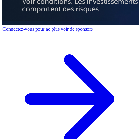
Connectez-vous pour ne plus voir de sponsors