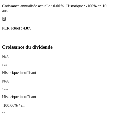
Croissance annualisée actuelle :
0.00%
.
Historique : -100% en 10
ans.
PER actuel :
4.07
.
Croissance du dividende
N/A
1 an
Historique insuffisant
N/A
5 ans
Historique insuffisant
-100.00% / an