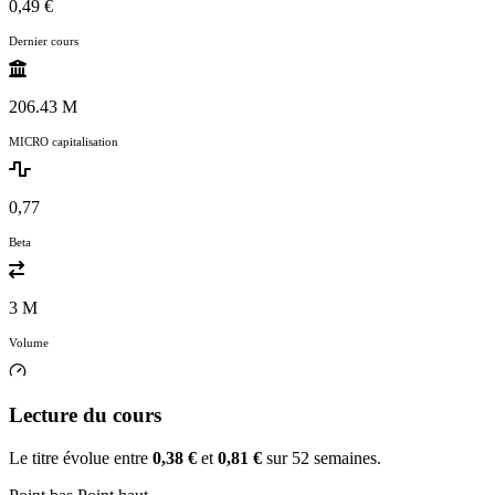
0,49 €
Dernier cours
206.43 M
MICRO capitalisation
0,77
Beta
3 M
Volume
Lecture du cours
Le titre évolue entre
0,38 €
et
0,81 €
sur 52 semaines.