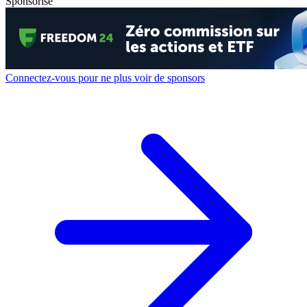
Sponsorisé
Connectez-vous pour ne plus voir de sponsors