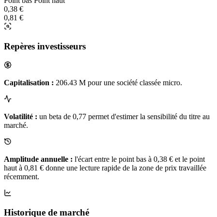
Point bas
Point haut
0,38 €
0,81 €
Repères investisseurs
Capitalisation :
206.43 M pour une société classée micro.
Volatilité :
un beta de 0,77 permet d'estimer la sensibilité du titre au
marché.
Amplitude annuelle :
l'écart entre le point bas à 0,38 € et le point
haut à 0,81 € donne une lecture rapide de la zone de prix travaillée
récemment.
Historique de marché