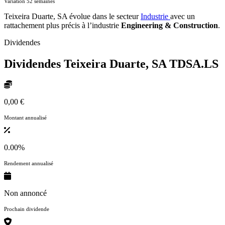
Variation 52 semaines
Teixeira Duarte, SA évolue dans le secteur
Industrie
avec un
rattachement plus précis à l’industrie
Engineering & Construction
.
Dividendes
Dividendes Teixeira Duarte, SA
TDSA.LS
0,00 €
Montant annualisé
0.00%
Rendement annualisé
Non annoncé
Prochain dividende