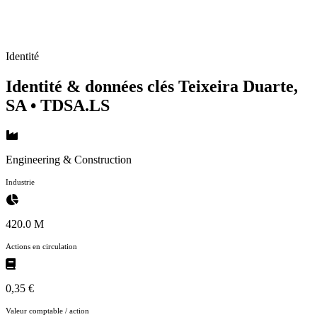
Identité
Identité & données clés Teixeira Duarte,
SA
• TDSA.LS
Engineering & Construction
Industrie
420.0 M
Actions en circulation
0,35 €
Valeur comptable / action