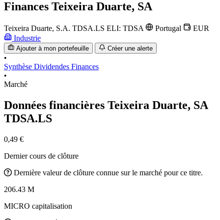
Finances
Teixeira Duarte, SA
Teixeira Duarte, S.A.
TDSA.LS
ELI: TDSA
Portugal
EUR
Industrie
Ajouter à mon portefeuille
Créer une alerte
•
Synthèse
Dividendes
Finances
•
Marché
Données financières Teixeira Duarte, SA
TDSA.LS
0,49 €
Dernier cours de clôture
Dernière valeur de clôture connue sur le marché pour ce titre.
206.43 M
MICRO capitalisation