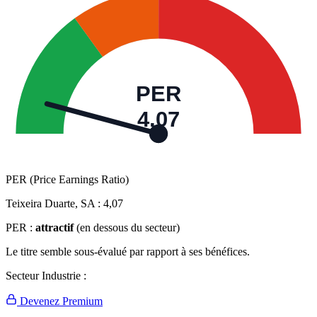
PER
4,07
PER (Price Earnings Ratio)
Teixeira Duarte, SA :
4,07
PER :
attractif
(en dessous du secteur)
Le titre semble sous-évalué par rapport à ses bénéfices.
Secteur Industrie :
Devenez Premium