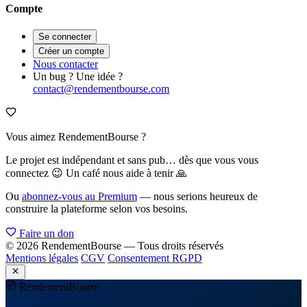
Compte
Se connecter
Créer un compte
Nous contacter
Un bug ? Une idée ?
contact@rendementbourse.com
Vous aimez RendementBourse ?
Le projet est indépendant et sans pub… dès que vous vous
connectez 😉 Un café nous aide à tenir 🙏
Ou
abonnez-vous au Premium
— nous serions heureux de
construire la plateforme selon vos besoins.
Faire un don
© 2026 RendementBourse — Tous droits réservés
Mentions légales
CGV
Consentement RGPD
Rendement
Bourse