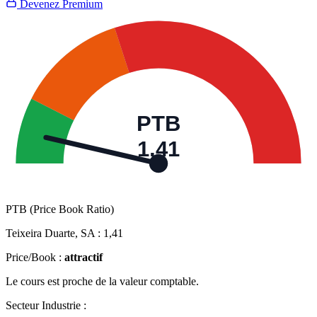
Devenez Premium
PTB
1,41
PTB (Price Book Ratio)
Teixeira Duarte, SA :
1,41
Price/Book :
attractif
Le cours est proche de la valeur comptable.
Secteur Industrie :