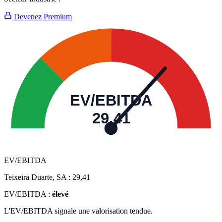
Devenez Premium
EV/EBITDA
29,41
EV/EBITDA
Teixeira Duarte, SA :
29,41
EV/EBITDA :
élevé
L'EV/EBITDA signale une valorisation tendue.