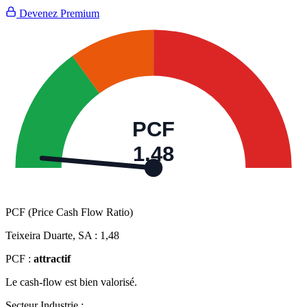
Devenez Premium
PCF
1,48
PCF (Price Cash Flow Ratio)
Teixeira Duarte, SA :
1,48
PCF :
attractif
Le cash-flow est bien valorisé.
Secteur Industrie :