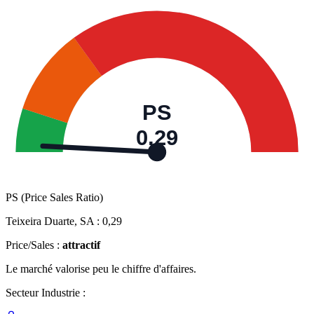
PS
0,29
PS (Price Sales Ratio)
Teixeira Duarte, SA :
0,29
Price/Sales :
attractif
Le marché valorise peu le chiffre d'affaires.
Secteur Industrie :