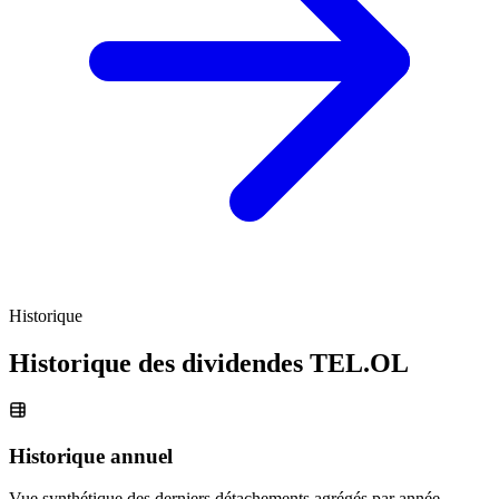
Historique
Historique des dividendes
TEL.OL
Historique annuel
Vue synthétique des derniers détachements agrégés par année.