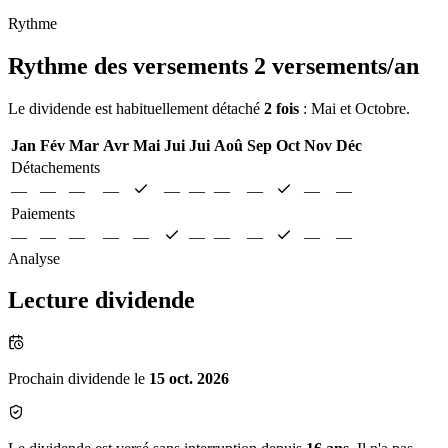
Rythme
Rythme des versements
2 versements/an
Le dividende est habituellement détaché
2 fois
: Mai et Octobre.
Jan
Fév
Mar
Avr
Mai
Jui
Jui
Aoû
Sep
Oct
Nov
Déc
Détachements
—
—
—
—
—
—
—
—
—
—
Paiements
—
—
—
—
—
—
—
—
—
—
Analyse
Lecture dividende
Prochain dividende le
15 oct. 2026