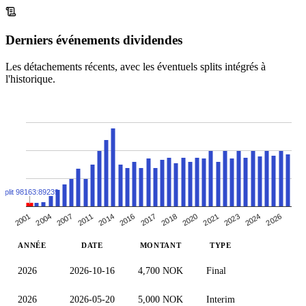
Derniers événements dividendes
Les détachements récents, avec les éventuels splits intégrés à
l'historique.
Split 98163:89239
2016
2023
2011
2020
2004
2017
2014
2024
2021
2007
2001
2018
2026
ANNÉE
DATE
MONTANT
TYPE
2026
2026-10-16
4,700 NOK
Final
2026
2026-05-20
5,000 NOK
Interim