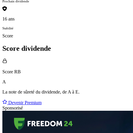
Prochain dividende
16 ans
Stabilité
Score
Score dividende
Score RB
A
La note de sûreté du dividende, de
A à E
.
Devenir Premium
Sponsorisé