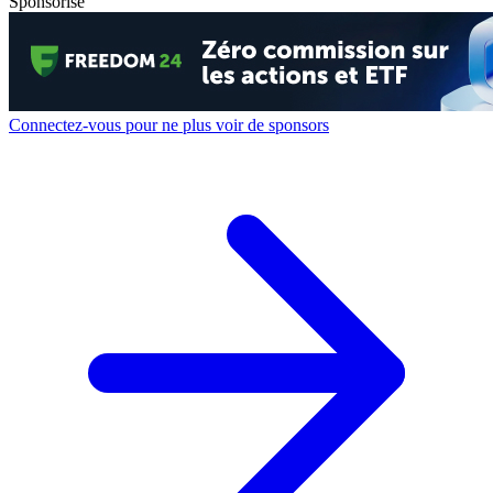
Sponsorisé
Connectez-vous pour ne plus voir de sponsors