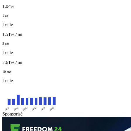
1.04%
1 an
Lente
1.51% / an
5 ans
Lente
2.61% / an
10 ans
Lente
2016
2020
2024
2018
2022
2026
Sponsorisé