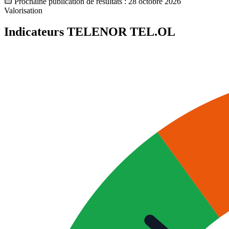
Prochaine publication de résultats :
28 octobre 2026
Valorisation
Indicateurs TELENOR
TEL.OL