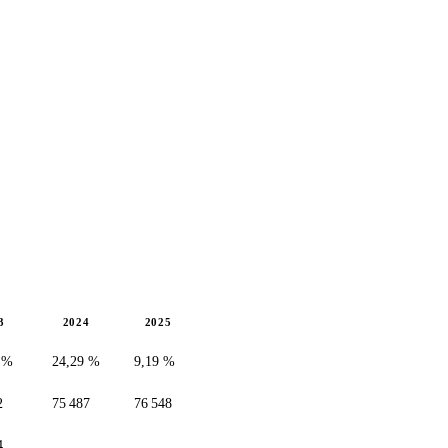
3
2024
2025
 %
24,29 %
9,19 %
2
75 487
76 548
4