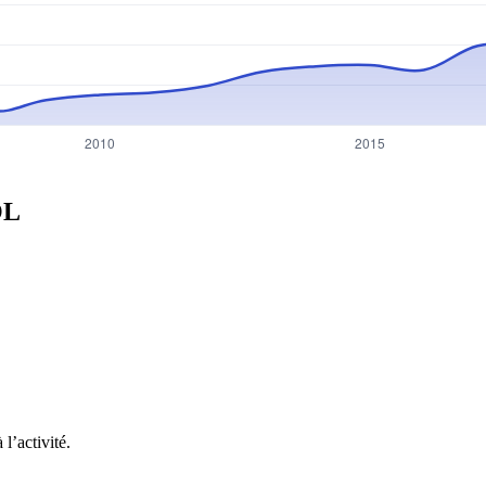
OL
l’activité.