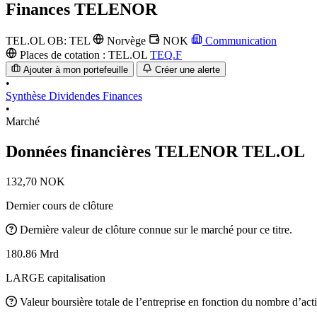
Finances
TELENOR
TEL.OL
OB: TEL
Norvège
NOK
Communication
Places de cotation :
TEL.OL
TEQ.F
Ajouter à mon portefeuille
Créer une alerte
•
Synthèse
Dividendes
Finances
•
Marché
Données financières TELENOR
TEL.OL
132,70 NOK
Dernier cours de clôture
Dernière valeur de clôture connue sur le marché pour ce titre.
180.86 Mrd
LARGE capitalisation
Valeur boursière totale de l’entreprise en fonction du nombre d’acti