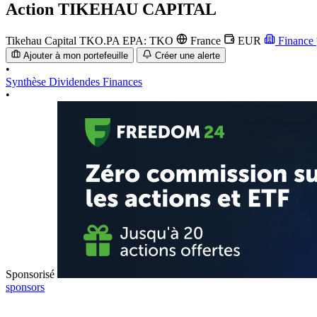
Action
TIKEHAU CAPITAL
Tikehau Capital
TKO.PA
EPA: TKO
France
EUR
Finance
Ajouter à mon portefeuille
Créer une alerte
•
Synthèse
Dividendes
Finances
•
Sponsorisé
sponsors