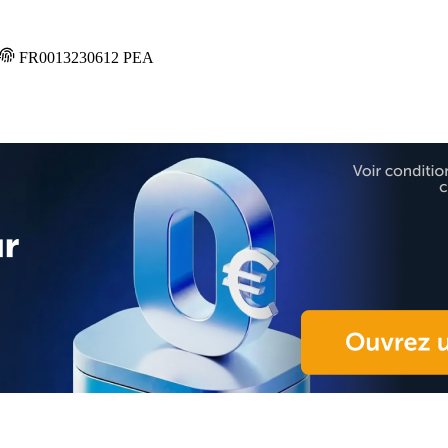
FR0013230612
PEA