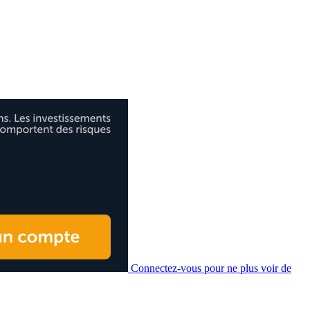
Connectez-vous pour ne plus voir de