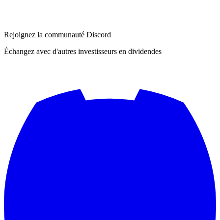
Rejoignez la communauté Discord
Échangez avec d'autres investisseurs en dividendes