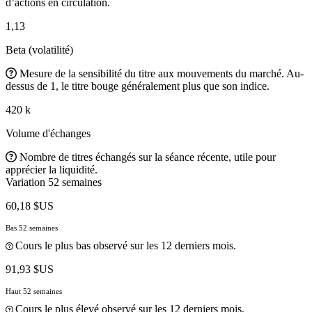
d’actions en circulation.
1,13
Beta (volatilité)
Mesure de la sensibilité du titre aux mouvements du marché. Au-
dessus de 1, le titre bouge généralement plus que son indice.
420 k
Volume d'échanges
Nombre de titres échangés sur la séance récente, utile pour
apprécier la liquidité.
Variation 52 semaines
60,18 $US
Bas 52 semaines
Cours le plus bas observé sur les 12 derniers mois.
91,93 $US
Haut 52 semaines
Cours le plus élevé observé sur les 12 derniers mois.