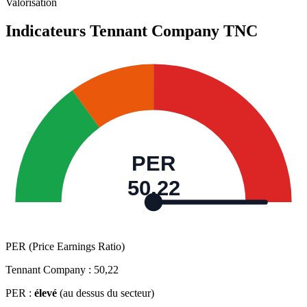
Valorisation
Indicateurs Tennant Company
TNC
PER
50,22
PER (Price Earnings Ratio)
Tennant Company :
50,22
PER :
élevé
(au dessus du secteur)