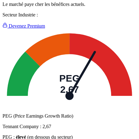
Le marché paye cher les bénéfices actuels.
Secteur Industrie :
Devenez Premium
PEG
2,67
PEG (Price Earnings Growth Ratio)
Tennant Company :
2,67
PEG :
élevé
(en dessous du secteur)