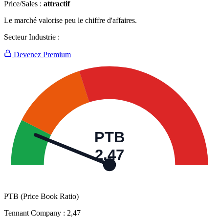
Price/Sales :
attractif
Le marché valorise peu le chiffre d'affaires.
Secteur Industrie :
Devenez Premium
PTB
2,47
PTB (Price Book Ratio)
Tennant Company :
2,47