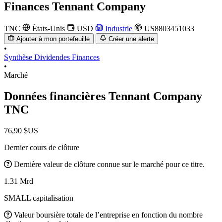
Finances
Tennant Company
TNC
États-Unis
USD
Industrie
US8803451033
Ajouter à mon portefeuille
Créer une alerte
•
Synthèse
Dividendes
Finances
•
Marché
Données financières Tennant Company
TNC
76,90 $US
Dernier cours de clôture
Dernière valeur de clôture connue sur le marché pour ce titre.
1.31 Mrd
SMALL capitalisation
Valeur boursière totale de l’entreprise en fonction du nombre