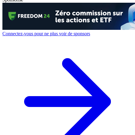
Connectez-vous pour ne plus voir de sponsors