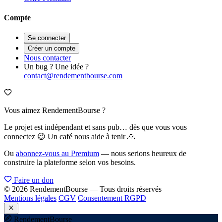
Compte
Se connecter
Créer un compte
Nous contacter
Un bug ? Une idée ?
contact@rendementbourse.com
Vous aimez RendementBourse ?
Le projet est indépendant et sans pub… dès que vous vous
connectez 😉 Un café nous aide à tenir 🙏
Ou
abonnez-vous au Premium
— nous serions heureux de
construire la plateforme selon vos besoins.
Faire un don
© 2026 RendementBourse — Tous droits réservés
Mentions légales
CGV
Consentement RGPD
Rendement
Bourse