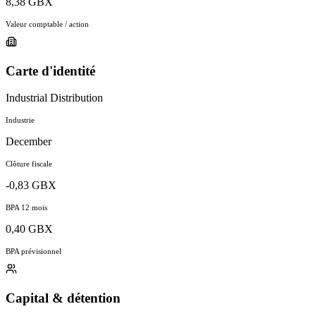
8,38 GBX
Valeur comptable / action
Carte d'identité
Industrial Distribution
Industrie
December
Clôture fiscale
-0,83 GBX
BPA 12 mois
0,40 GBX
BPA prévisionnel
Capital & détention