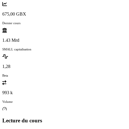
675,00 GBX
Dernier cours
1.43 Mrd
SMALL capitalisation
1,28
Beta
993 k
Volume
Lecture du cours