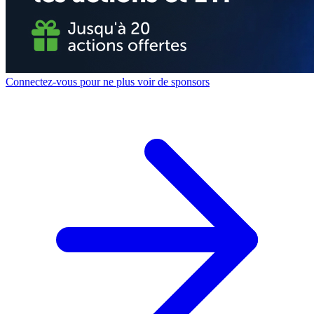
Connectez-vous pour ne plus voir de sponsors