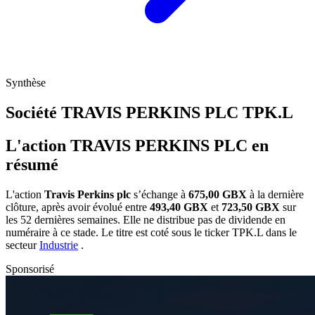
Synthèse
Société TRAVIS PERKINS PLC
TPK.L
L'action TRAVIS PERKINS PLC en
résumé
L'action
Travis Perkins plc
s’échange à
675,00 GBX
à la dernière
clôture, après avoir évolué entre
493,40 GBX
et
723,50 GBX
sur
les 52 dernières semaines. Elle ne distribue pas de dividende en
numéraire à ce stade. Le titre est coté sous le ticker
TPK.L
dans le
secteur
Industrie
.
Sponsorisé