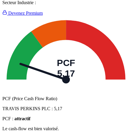
Secteur Industrie :
Devenez Premium
PCF
5,17
PCF (Price Cash Flow Ratio)
TRAVIS PERKINS PLC :
5,17
PCF :
attractif
Le cash-flow est bien valorisé.