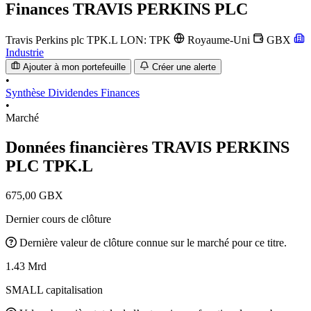
Finances
TRAVIS PERKINS PLC
Travis Perkins plc
TPK.L
LON: TPK
Royaume-Uni
GBX
Industrie
Ajouter à mon portefeuille
Créer une alerte
•
Synthèse
Dividendes
Finances
•
Marché
Données financières TRAVIS PERKINS
PLC
TPK.L
675,00 GBX
Dernier cours de clôture
Dernière valeur de clôture connue sur le marché pour ce titre.
1.43 Mrd
SMALL capitalisation