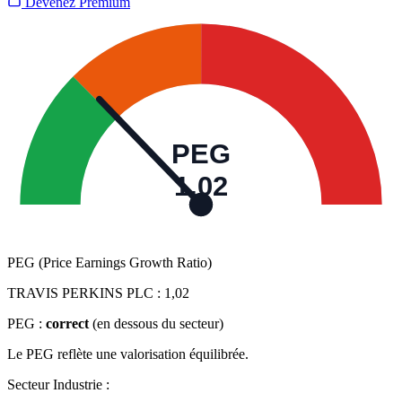
Devenez Premium
PEG
1,02
PEG (Price Earnings Growth Ratio)
TRAVIS PERKINS PLC :
1,02
PEG :
correct
(en dessous du secteur)
Le PEG reflète une valorisation équilibrée.
Secteur Industrie :