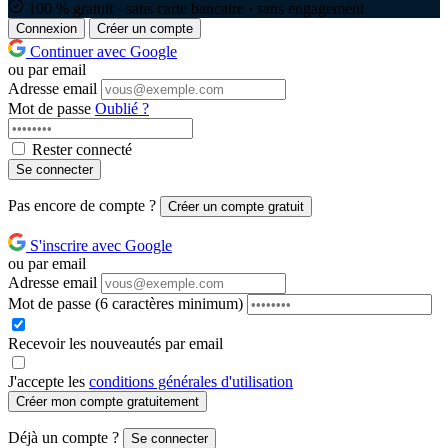
100 % gratuit · sans carte bancaire · sans engagement
Connexion
Créer un compte
Continuer avec Google
ou par email
Adresse email
Mot de passe
Oublié ?
Rester connecté
Se connecter
Pas encore de compte ?
Créer un compte gratuit
S'inscrire avec Google
ou par email
Adresse email
Mot de passe
(6 caractères minimum)
Recevoir les nouveautés par email
J'accepte les
conditions générales d'utilisation
Créer mon compte gratuitement
Déjà un compte ?
Se connecter