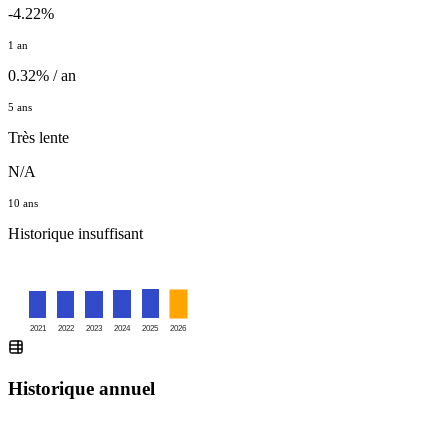
-4.22%
1 an
0.32% / an
5 ans
Très lente
N/A
10 ans
Historique insuffisant
2021
2022
2023
2024
2025
2026
Historique annuel