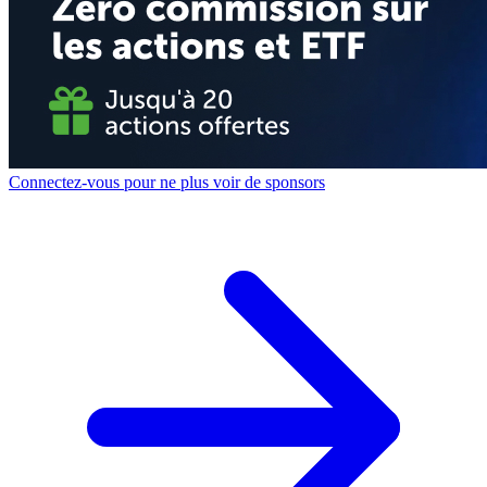
Connectez-vous pour ne plus voir de sponsors