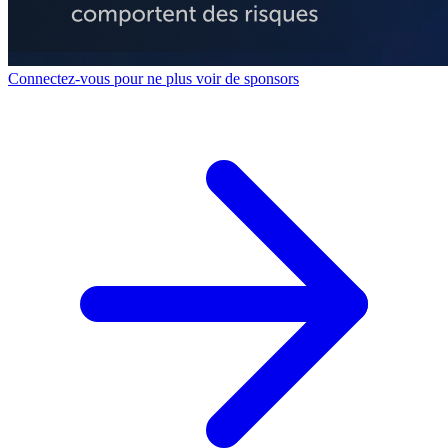
Connectez-vous pour ne plus voir de sponsors