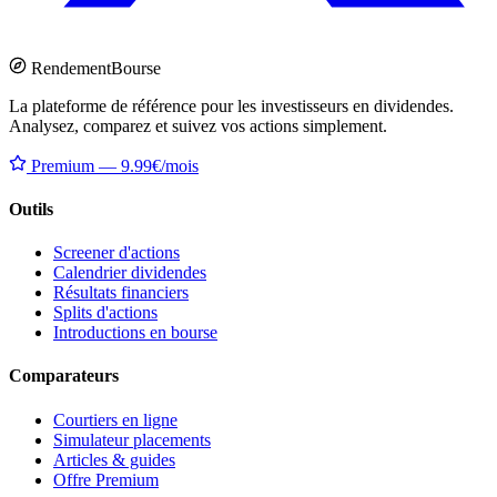
Rendement
Bourse
La plateforme de référence pour les investisseurs en dividendes.
Analysez, comparez et suivez vos actions simplement.
Premium — 9.99€/mois
Outils
Screener d'actions
Calendrier dividendes
Résultats financiers
Splits d'actions
Introductions en bourse
Comparateurs
Courtiers en ligne
Simulateur placements
Articles & guides
Offre Premium