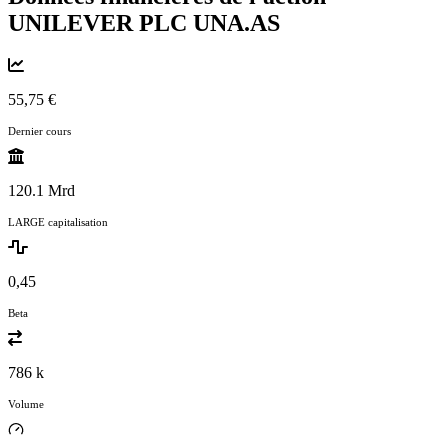
UNILEVER PLC
UNA.AS
55,75 €
Dernier cours
120.1 Mrd
LARGE capitalisation
0,45
Beta
786 k
Volume