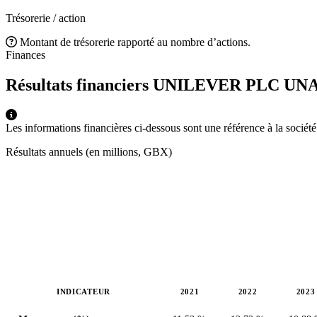
Trésorerie / action
Montant de trésorerie rapporté au nombre d’actions.
Finances
Résultats financiers UNILEVER PLC
UNA
Les informations financières ci-dessous sont une référence à la socié
Résultats annuels (en millions, GBX)
INDICATEUR
2021
2022
2023
Valeurs en millions (GBX)