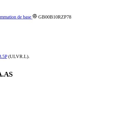
mmation de base
GB00B10RZP78
.5P
(ULVR.L).
.AS