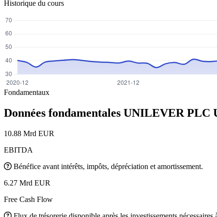
Historique du cours
Fondamentaux
Données fondamentales UNILEVER PLC
10.88 Mrd EUR
EBITDA
Bénéfice avant intérêts, impôts, dépréciation et amortissement.
6.27 Mrd EUR
Free Cash Flow
Flux de trésorerie disponible après les investissements nécessaires à 