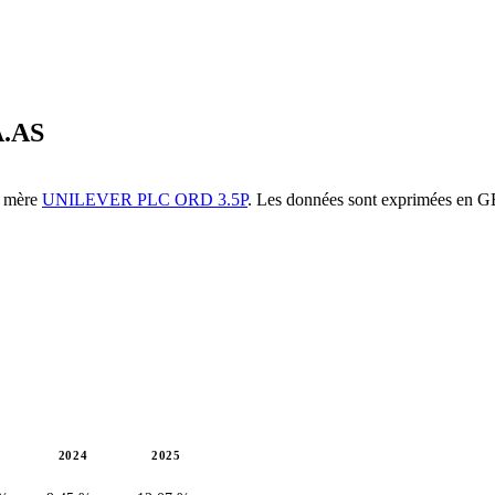
.AS
té mère
UNILEVER PLC ORD 3.5P
. Les données sont exprimées en 
2024
2025