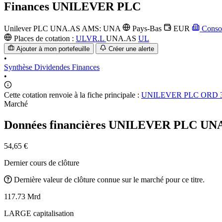
Finances
UNILEVER PLC
Unilever PLC
UNA.AS
AMS: UNA
Pays-Bas
EUR
Conso
Places de cotation :
ULVR.L
UNA.AS
UL
Ajouter à mon portefeuille
Créer une alerte
•
Synthèse
Dividendes
Finances
•
Cette cotation renvoie à la fiche principale :
UNILEVER PLC ORD 3
Marché
Données financières UNILEVER PLC
UNA
54,65 €
Dernier cours de clôture
Dernière valeur de clôture connue sur le marché pour ce titre.
117.73 Mrd
LARGE capitalisation