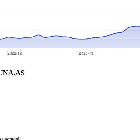
UNA.AS
l’activité.