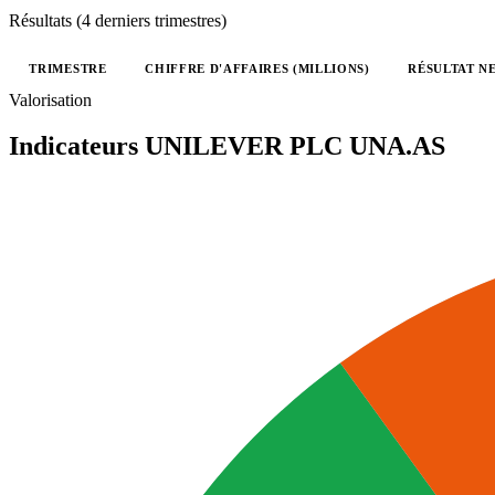
Résultats (4 derniers trimestres)
TRIMESTRE
CHIFFRE D'AFFAIRES (MILLIONS)
RÉSULTAT NE
Valeurs trimestrielles en millions (GBX)
Valorisation
Indicateurs UNILEVER PLC
UNA.AS