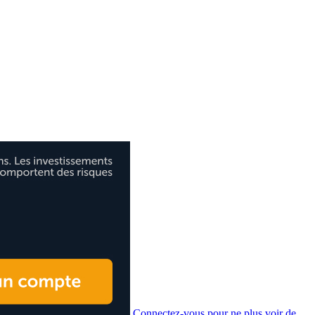
Connectez-vous pour ne plus voir de