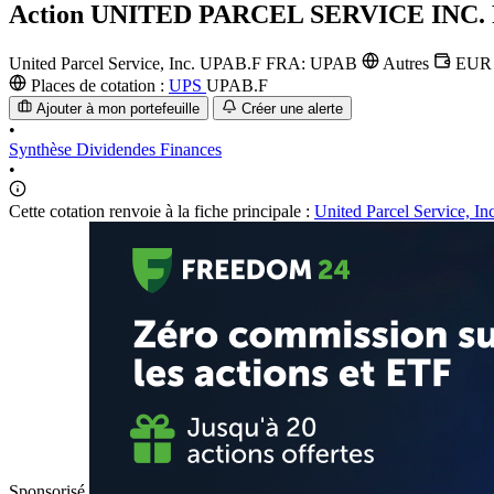
Action
UNITED PARCEL SERVICE INC.
United Parcel Service, Inc.
UPAB.F
FRA: UPAB
Autres
EU
Places de cotation :
UPS
UPAB.F
Ajouter à mon portefeuille
Créer une alerte
•
Synthèse
Dividendes
Finances
•
Cette cotation renvoie à la fiche principale :
United Parcel Service, Inc
Sponsorisé