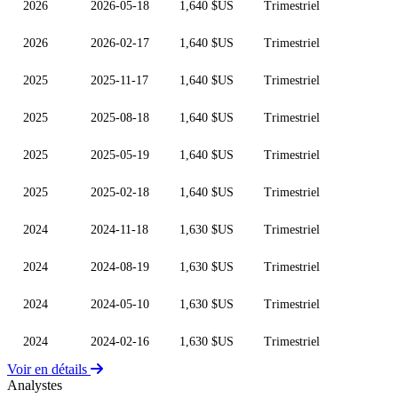
2026
2026-05-18
1,640 $US
Trimestriel
2026
2026-02-17
1,640 $US
Trimestriel
2025
2025-11-17
1,640 $US
Trimestriel
2025
2025-08-18
1,640 $US
Trimestriel
2025
2025-05-19
1,640 $US
Trimestriel
2025
2025-02-18
1,640 $US
Trimestriel
2024
2024-11-18
1,630 $US
Trimestriel
2024
2024-08-19
1,630 $US
Trimestriel
2024
2024-05-10
1,630 $US
Trimestriel
2024
2024-02-16
1,630 $US
Trimestriel
Voir en détails
Analystes