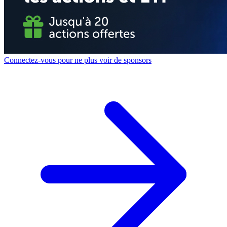
Connectez-vous pour ne plus voir de sponsors