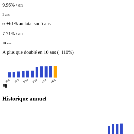
9.96% / an
5 ans
≈ +61% au total sur 5 ans
7.71% / an
10 ans
A plus que doublé en 10 ans (+110%)
2016
2020
2024
2018
2022
2026
Historique annuel