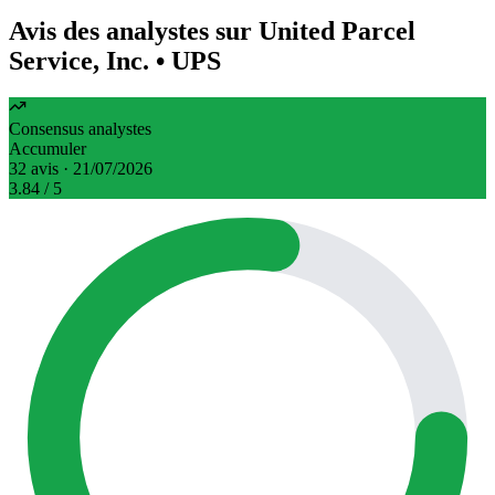
Avis des analystes sur United Parcel
Service, Inc.
• UPS
Consensus analystes
Accumuler
32 avis · 21/07/2026
3.84
/ 5