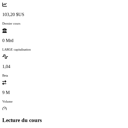
103,20 $US
Dernier cours
0 Mrd
LARGE capitalisation
1,04
Beta
9 M
Volume
Lecture du cours