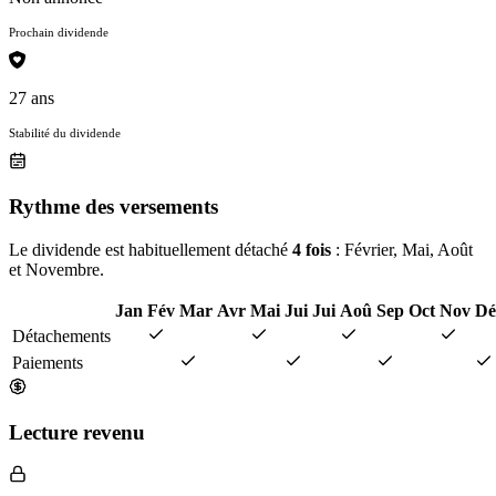
Prochain dividende
27 ans
Stabilité du dividende
Rythme des versements
Le dividende est habituellement détaché
4 fois
: Février, Mai, Août
et Novembre.
Jan
Fév
Mar
Avr
Mai
Jui
Jui
Aoû
Sep
Oct
Nov
Dé
Détachements
Paiements
Lecture revenu