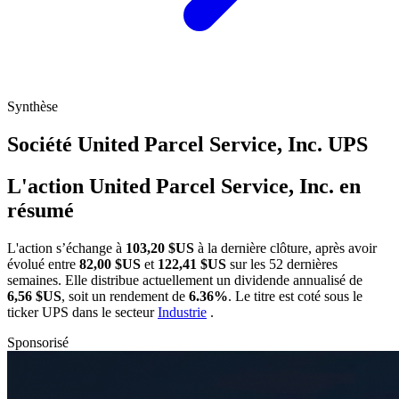
Synthèse
Société United Parcel Service, Inc.
UPS
L'action United Parcel Service, Inc. en
résumé
L'action
s’échange à
103,20 $US
à la dernière clôture, après avoir
évolué entre
82,00 $US
et
122,41 $US
sur les 52 dernières
semaines. Elle distribue actuellement un dividende annualisé de
6,56 $US
, soit un rendement de
6.36%
. Le titre est coté sous le
ticker
UPS
dans le secteur
Industrie
.
Sponsorisé