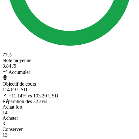
77%
Note moyenne
3.84
/5
Accumuler
Objectif de cours
114.69
USD
+11.14% vs 103.20 USD
Répartition des 32 avis
Achat fort
14
Acheter
3
Conserver
12