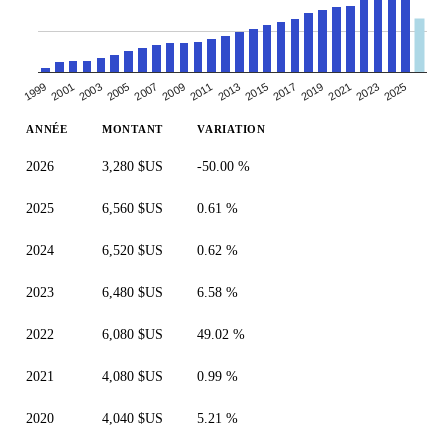
2003
2017
2009
2023
2001
2015
2007
2021
1999
2013
2005
2019
2011
2025
ANNÉE
MONTANT
VARIATION
2026
3,280 $US
-50.00 %
2025
6,560 $US
0.61 %
2024
6,520 $US
0.62 %
2023
6,480 $US
6.58 %
2022
6,080 $US
49.02 %
2021
4,080 $US
0.99 %
2020
4,040 $US
5.21 %