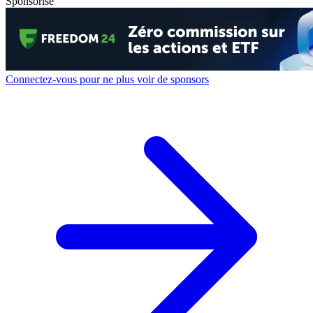
Sponsorisé
Connectez-vous pour ne plus voir de sponsors