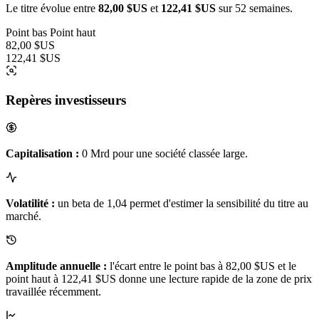
Le titre évolue entre
82,00 $US
et
122,41 $US
sur 52 semaines.
Point bas
Point haut
82,00 $US
122,41 $US
Repères investisseurs
Capitalisation :
0 Mrd pour une société classée large.
Volatilité :
un beta de 1,04 permet d'estimer la sensibilité du titre au
marché.
Amplitude annuelle :
l'écart entre le point bas à 82,00 $US et le
point haut à 122,41 $US donne une lecture rapide de la zone de prix
travaillée récemment.