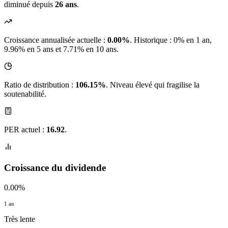
diminué depuis
26 ans
.
Croissance annualisée actuelle :
0.00%
.
Historique : 0% en 1 an,
9.96% en 5 ans et 7.71% en 10 ans.
Ratio de distribution :
106.15%
. Niveau élevé qui fragilise la
soutenabilité.
PER actuel :
16.92
.
Croissance du dividende
0.00%
1 an
Très lente