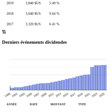
2019
3,840 $US
5.49 %
2018
3,640 $US
9.64 %
2017
3,320 $US
6.41 %
Derniers événements dividendes
2005
2015
2025
2019
1999
2009
2003
2013
2023
2007
2017
2001
2011
2021
ANNÉE
DATE
MONTANT
TYPE