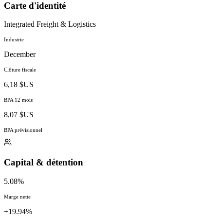
Carte d'identité
Integrated Freight & Logistics
Industrie
December
Clôture fiscale
6,18 $US
BPA 12 mois
8,07 $US
BPA prévisionnel
Capital & détention
5.08%
Marge nette
+19.94%