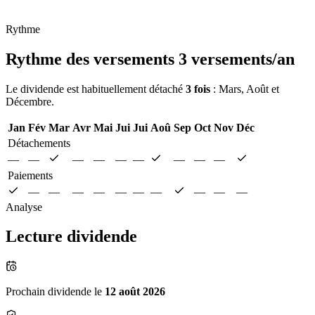
Rythme
Rythme des versements
3 versements/an
Le dividende est habituellement détaché
3 fois
: Mars, Août et
Décembre.
Jan
Fév
Mar
Avr
Mai
Jui
Jui
Aoû
Sep
Oct
Nov
Déc
Détachements
—
—
—
—
—
—
—
—
—
Paiements
—
—
—
—
—
—
—
—
—
—
Analyse
Lecture dividende
Prochain dividende le
12 août 2026