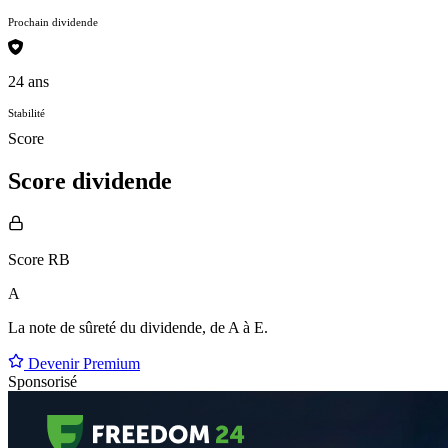
Prochain dividende
24 ans
Stabilité
Score
Score dividende
Score RB
A
La note de sûreté du dividende, de
A à E
.
Devenir Premium
Sponsorisé