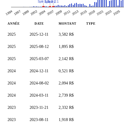
Split 3:1
Split 2:1
Split 2:1
2009
2007
2025
2004
2002
2023
2021
1999
2018
1997
2015
1994
2013
2011
ANNÉE
DATE
MONTANT
TYPE
2025
2025-12-11
3,582 R$
2025
2025-08-12
1,895 R$
2025
2025-03-07
2,142 R$
2024
2024-12-11
0,521 R$
2024
2024-08-02
2,094 R$
2024
2024-03-11
2,739 R$
2023
2023-11-21
2,332 R$
2023
2023-08-11
1,918 R$