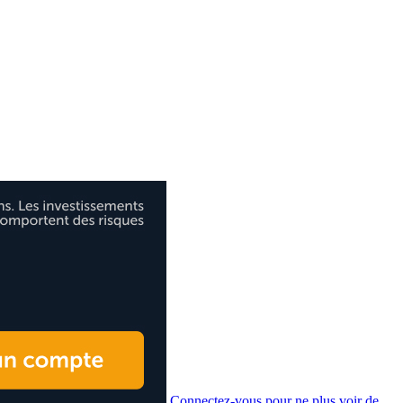
Connectez-vous pour ne plus voir de