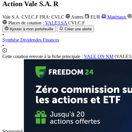
Action
Vale S.A. R
Vale S.A.
CVLC.F
FRA: CVLC
Autres
EUR
Matériaux
Places de cotation :
VALE3.SA
CVLC.F
Ajouter à mon portefeuille
Créer une alerte
•
Synthèse
Dividendes
Finances
•
Cette cotation renvoie à la fiche principale :
VALE ON NM
(VALE3.
Sponsorisé