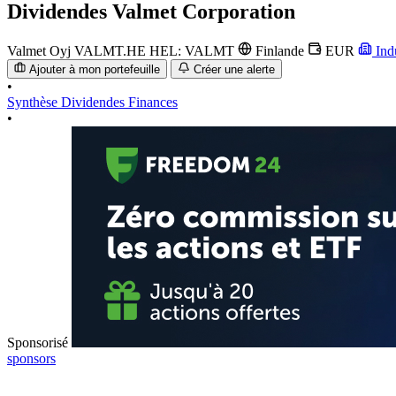
Dividendes
Valmet Corporation
Valmet Oyj
VALMT.HE
HEL: VALMT
Finlande
EUR
Ind
Ajouter à mon portefeuille
Créer une alerte
•
Synthèse
Dividendes
Finances
•
Sponsorisé
sponsors