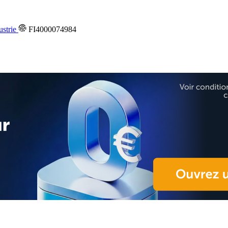
ustrie
FI4000074984