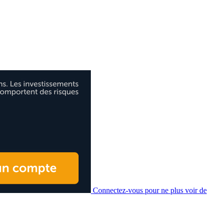
Connectez-vous pour ne plus voir de