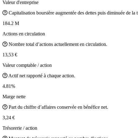
Valeur d'entreprise
Capitalisation boursière augmentée des dettes puis diminuée de la t
184.2 M
Actions en circulation
Nombre total d’actions actuellement en circulation.
13,53 €
Valeur comptable / action
Actif net rapporté à chaque action.
4.81%
Marge nette
Part du chiffre d’affaires conservée en bénéfice net.
3,24 €
Trésorerie / action