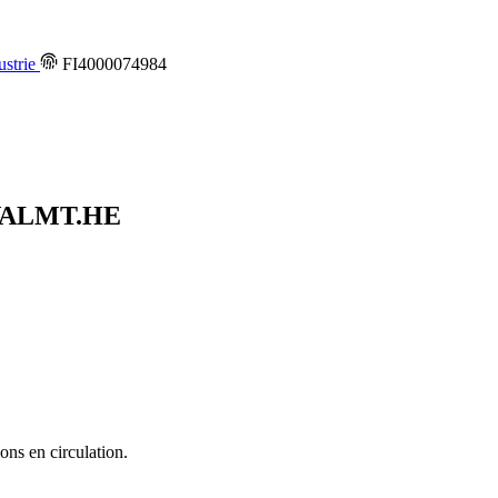
ustrie
FI4000074984
ALMT.HE
ons en circulation.