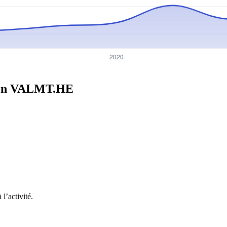
on
VALMT.HE
l’activité.