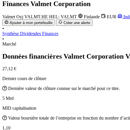
Finances
Valmet Corporation
Valmet Oyj
VALMT.HE
HEL: VALMT
Finlande
EUR
Ind
Ajouter à mon portefeuille
Créer une alerte
•
Synthèse
Dividendes
Finances
•
Marché
Données financières Valmet Corporation
V
27,12 €
Dernier cours de clôture
Dernière valeur de clôture connue sur le marché pour ce titre.
5 Mrd
MID capitalisation
Valeur boursière totale de l’entreprise en fonction du nombre d’acti
1,10