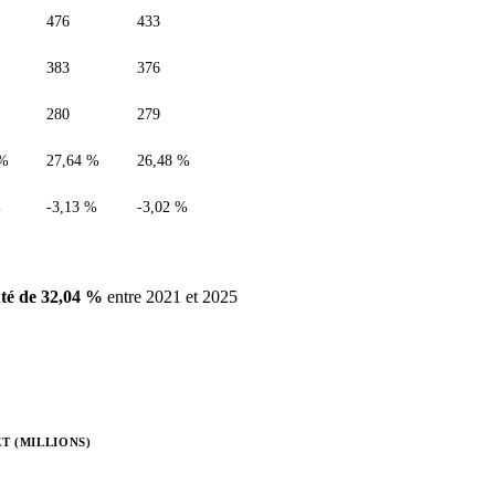
476
433
383
376
280
279
 %
27,64 %
26,48 %
%
-3,13 %
-3,02 %
té de 32,04 %
entre 2021 et 2025
T (MILLIONS)