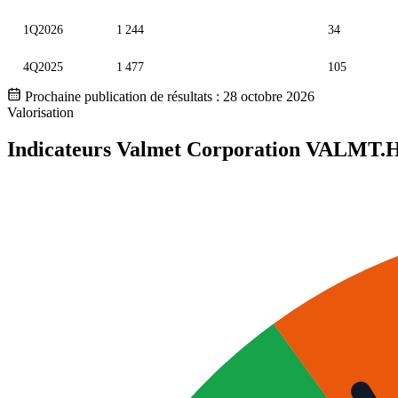
1Q2026
1 244
34
4Q2025
1 477
105
Prochaine publication de résultats :
28 octobre 2026
Valorisation
Indicateurs Valmet Corporation
VALMT.