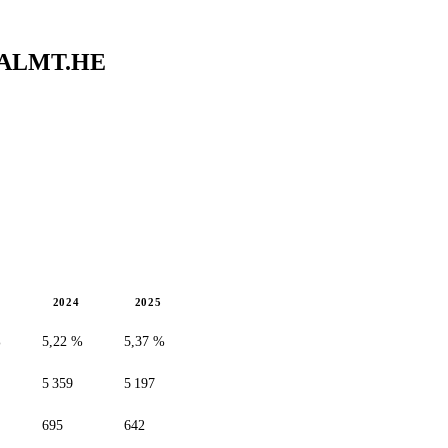
ALMT.HE
2024
2025
%
5,22 %
5,37 %
5 359
5 197
695
642