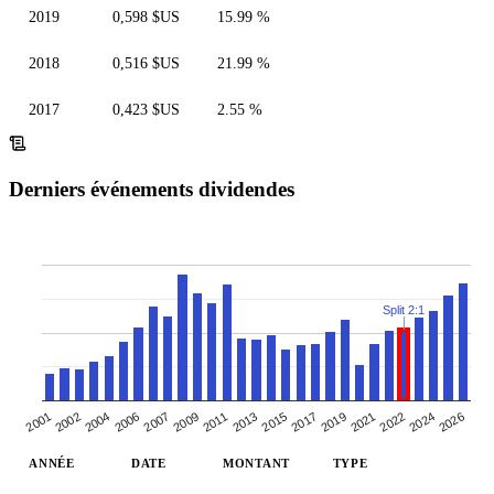
2019
0,598 $US
15.99 %
2018
0,516 $US
21.99 %
2017
0,423 $US
2.55 %
Derniers événements dividendes
Split 2:1
2026
2009
2013
2001
2017
2004
2021
2007
2024
2011
2015
2002
2019
2022
2006
ANNÉE
DATE
MONTANT
TYPE