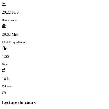
20,22 $US
Dernier cours
29.62 Mrd
LARGE capitalisation
1,00
Beta
14 k
Volume
Lecture du cours