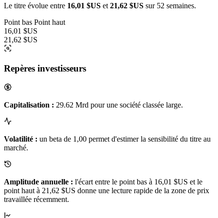
Le titre évolue entre
16,01 $US
et
21,62 $US
sur 52 semaines.
Point bas
Point haut
16,01 $US
21,62 $US
Repères investisseurs
Capitalisation :
29.62 Mrd pour une société classée large.
Volatilité :
un beta de 1,00 permet d'estimer la sensibilité du titre au
marché.
Amplitude annuelle :
l'écart entre le point bas à 16,01 $US et le
point haut à 21,62 $US donne une lecture rapide de la zone de prix
travaillée récemment.