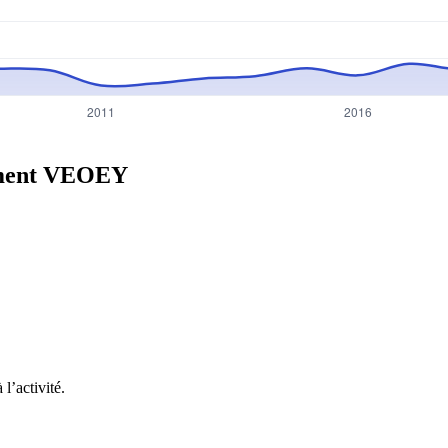
ment
VEOEY
l’activité.