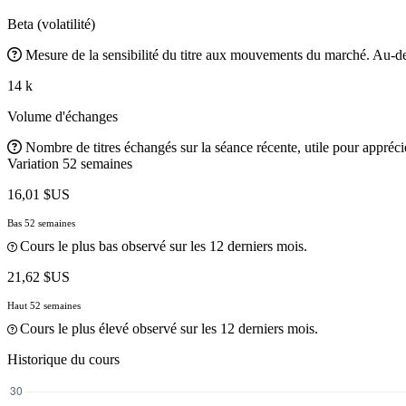
Beta (volatilité)
Mesure de la sensibilité du titre aux mouvements du marché. Au-des
14 k
Volume d'échanges
Nombre de titres échangés sur la séance récente, utile pour apprécier
Variation 52 semaines
16,01 $US
Bas 52 semaines
Cours le plus bas observé sur les 12 derniers mois.
21,62 $US
Haut 52 semaines
Cours le plus élevé observé sur les 12 derniers mois.
Historique du cours