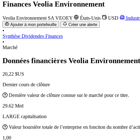
Finances
Veolia Environnement
Veolia Environnement SA
VEOEY
États-Unis
USD
Industr
Ajouter à mon portefeuille
Créer une alerte
•
Synthèse
Dividendes
Finances
•
Marché
Données financières Veolia Environnemen
20,22 $US
Dernier cours de clôture
Dernière valeur de clôture connue sur le marché pour ce titre.
29.62 Mrd
LARGE capitalisation
Valeur boursière totale de l’entreprise en fonction du nombre d’acti
1,00