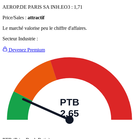
AEROP.DE PARIS SA INH.EO3 :
1,71
Price/Sales :
attractif
Le marché valorise peu le chiffre d'affaires.
Secteur Industrie :
Devenez Premium
PTB
2,65