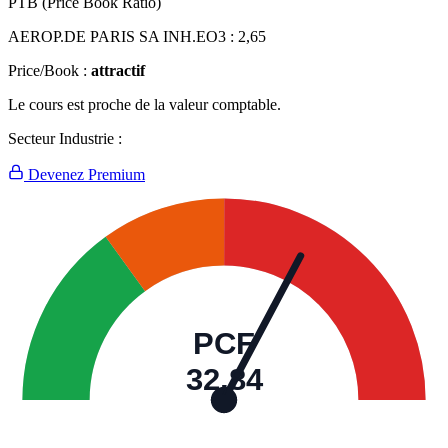
PTB (Price Book Ratio)
AEROP.DE PARIS SA INH.EO3 :
2,65
Price/Book :
attractif
Le cours est proche de la valeur comptable.
Secteur Industrie :
Devenez Premium
PCF
32,84