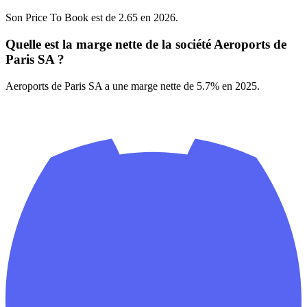
Son Price To Book est de 2.65 en 2026.
Quelle est la marge nette de la société Aeroports de
Paris SA ?
Aeroports de Paris SA a une marge nette de 5.7% en 2025.