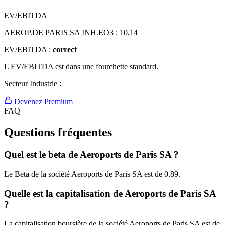
EV/EBITDA
AEROP.DE PARIS SA INH.EO3 :
10,14
EV/EBITDA :
correct
L'EV/EBITDA est dans une fourchette standard.
Secteur Industrie :
Devenez Premium
FAQ
Questions fréquentes
Quel est le beta de Aeroports de Paris SA ?
Le Beta de la société Aeroports de Paris SA est de 0.89.
Quelle est la capitalisation de Aeroports de Paris SA
?
La capitalisation boursière de la société Aeroports de Paris SA est de