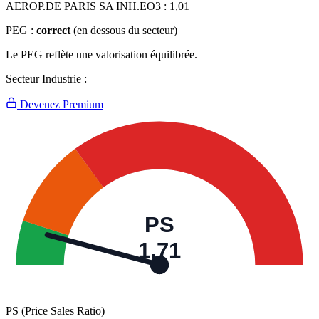
AEROP.DE PARIS SA INH.EO3 :
1,01
PEG :
correct
(en dessous du secteur)
Le PEG reflète une valorisation équilibrée.
Secteur Industrie :
Devenez Premium
PS
1,71
PS (Price Sales Ratio)