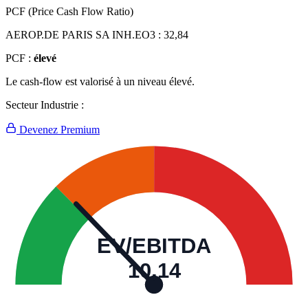
PCF (Price Cash Flow Ratio)
AEROP.DE PARIS SA INH.EO3 :
32,84
PCF :
élevé
Le cash-flow est valorisé à un niveau élevé.
Secteur Industrie :
Devenez Premium
EV/EBITDA
10,14