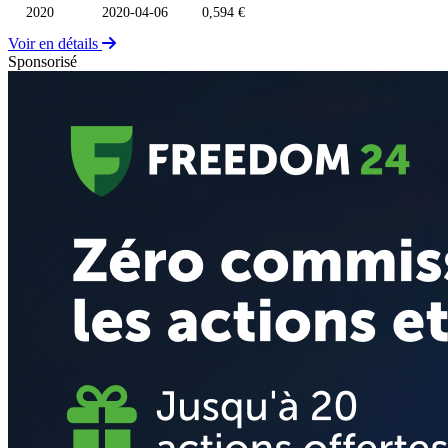
2020
2020-04-06
0,594 €
Voir en détails
Sponsorisé