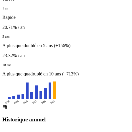
1 an
Rapide
20.71% / an
5 ans
A plus que doublé en 5 ans (+156%)
23.32% / an
10 ans
A plus que quadruplé en 10 ans (+713%)
2016
2020
2024
2018
2022
2026
Historique annuel