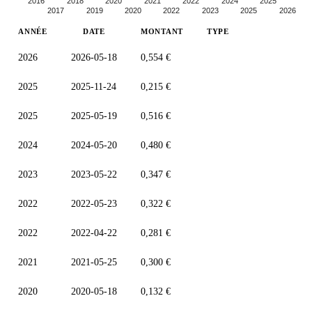
2016
2018
2020
2021
2022
2024
2025
2017
2019
2020
2022
2023
2025
2026
ANNÉE
DATE
MONTANT
TYPE
2026
2026-05-18
0,554 €
2025
2025-11-24
0,215 €
2025
2025-05-19
0,516 €
2024
2024-05-20
0,480 €
2023
2023-05-22
0,347 €
2022
2022-05-23
0,322 €
2022
2022-04-22
0,281 €
2021
2021-05-25
0,300 €
2020
2020-05-18
0,132 €