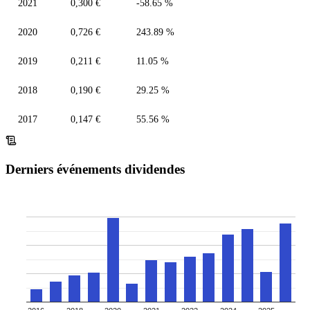
2021
0,300 €
-58.65 %
2020
0,726 €
243.89 %
2019
0,211 €
11.05 %
2018
0,190 €
29.25 %
2017
0,147 €
55.56 %
Derniers événements dividendes