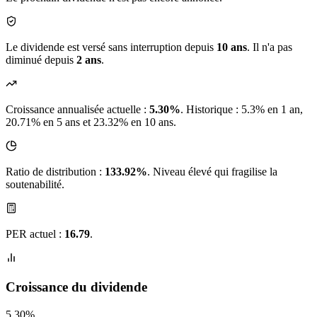
Le dividende est versé sans interruption depuis
10 ans
. Il n'a pas
diminué depuis
2 ans
.
Croissance annualisée actuelle :
5.30%
.
Historique : 5.3% en 1 an,
20.71% en 5 ans et 23.32% en 10 ans.
Ratio de distribution :
133.92%
. Niveau élevé qui fragilise la
soutenabilité.
PER actuel :
16.79
.
Croissance du dividende
5.30%