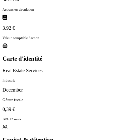
Actions en circulation
3,92 €
Valeur comptable / action
Carte d'identité
Real Estate Services
Industrie
December
Clôture fiscale
0,39 €
BPA 12 mois
Capital & détention