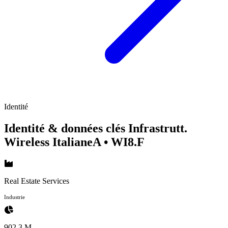
Identité
Identité & données clés Infrastrutt.
Wireless ItalianeA
• WI8.F
Real Estate Services
Industrie
902.3 M