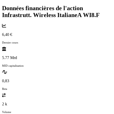
Données financières de l'action
Infrastrutt. Wireless ItalianeA
WI8.F
6,40 €
Dernier cours
5.77 Mrd
MID capitalisation
0,83
Beta
2 k
Volume