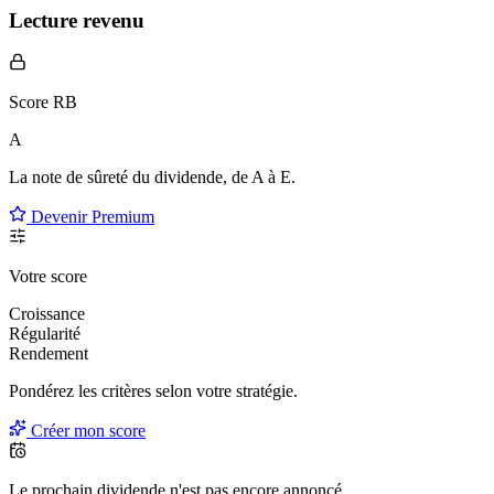
Lecture revenu
Score RB
A
La note de sûreté du dividende, de
A à E
.
Devenir Premium
Votre score
Croissance
Régularité
Rendement
Pondérez les critères selon
votre
stratégie.
Créer mon score
Le prochain dividende n'est pas encore annoncé.