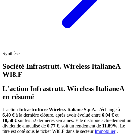
Synthèse
Société Infrastrutt. Wireless ItalianeA
WI8.F
L'action Infrastrutt. Wireless ItalianeA
en résumé
L'action
Infrastrutture Wireless Italiane S.p.A.
s’échange à
6,40 €
à la dernière clôture, après avoir évolué entre
6,04 €
et
10,50 €
sur les 52 dernières semaines. Elle distribue actuellement un
dividende annualisé de
0,77 €
, soit un rendement de
11.89%
. Le
titre est coté sous le ticker
WI8.F
dans le secteur
Immobilier
.