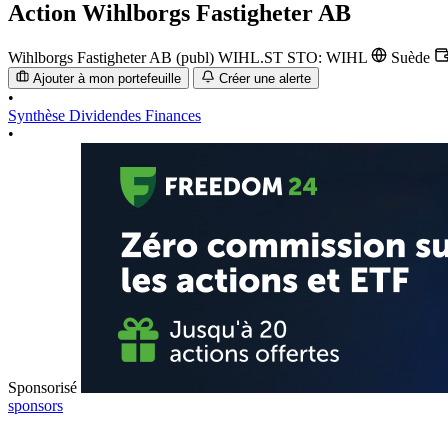
Action
Wihlborgs Fastigheter AB
Wihlborgs Fastigheter AB (publ)
WIHL.ST
STO: WIHL
Suède
Ajouter à mon portefeuille
Créer une alerte
•
Synthèse
Dividendes
Finances
•
Sponsorisé
sponsors