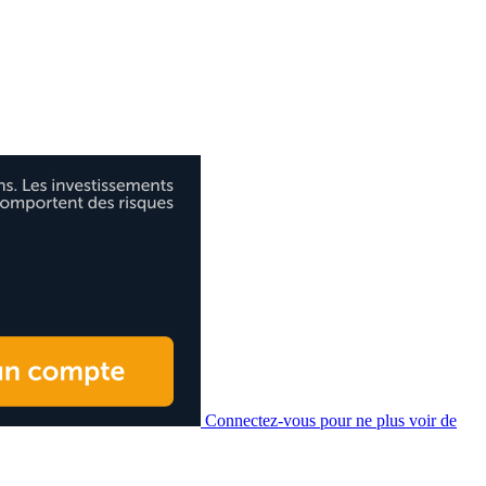
Connectez-vous pour ne plus voir de