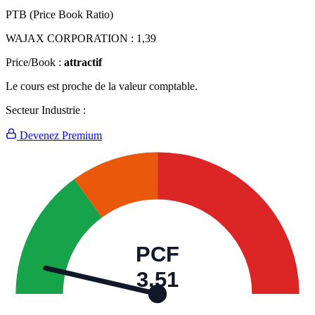
PTB (Price Book Ratio)
WAJAX CORPORATION :
1,39
Price/Book :
attractif
Le cours est proche de la valeur comptable.
Secteur Industrie :
Devenez Premium
PCF
3,51