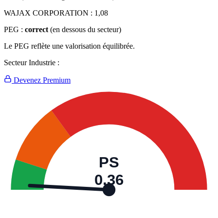
WAJAX CORPORATION :
1,08
PEG :
correct
(en dessous du secteur)
Le PEG reflète une valorisation équilibrée.
Secteur Industrie :
Devenez Premium
PS
0,36