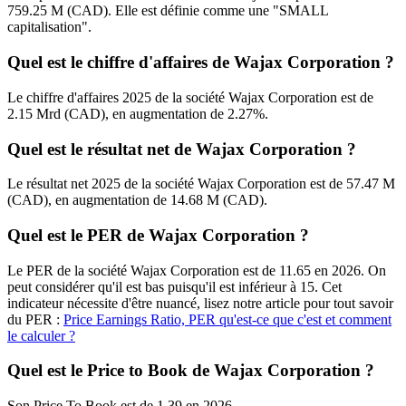
759.25 M (CAD). Elle est définie comme une "SMALL
capitalisation".
Quel est le chiffre d'affaires de Wajax Corporation ?
Le chiffre d'affaires 2025 de la société Wajax Corporation est de
2.15 Mrd (CAD), en augmentation de 2.27%.
Quel est le résultat net de Wajax Corporation ?
Le résultat net 2025 de la société Wajax Corporation est de 57.47 M
(CAD), en augmentation de 14.68 M (CAD).
Quel est le PER de Wajax Corporation ?
Le PER de la société Wajax Corporation est de 11.65 en 2026. On
peut considérer qu'il est bas puisqu'il est inférieur à 15. Cet
indicateur nécessite d'être nuancé, lisez notre article pour tout savoir
du PER :
Price Earnings Ratio, PER qu'est-ce que c'est et comment
le calculer ?
Quel est le Price to Book de Wajax Corporation ?
Son Price To Book est de 1.39 en 2026.