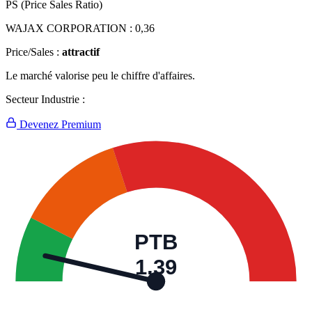
PS (Price Sales Ratio)
WAJAX CORPORATION :
0,36
Price/Sales :
attractif
Le marché valorise peu le chiffre d'affaires.
Secteur Industrie :
Devenez Premium
PTB
1,39