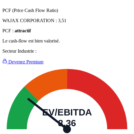
PCF (Price Cash Flow Ratio)
WAJAX CORPORATION :
3,51
PCF :
attractif
Le cash-flow est bien valorisé.
Secteur Industrie :
Devenez Premium
EV/EBITDA
8,36