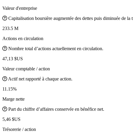
Valeur d'entreprise
Capitalisation boursière augmentée des dettes puis diminuée de la t
233.5 M
Actions en circulation
Nombre total d’actions actuellement en circulation.
47,13 $US
Valeur comptable / action
Actif net rapporté à chaque action.
11.15%
Marge nette
Part du chiffre d’affaires conservée en bénéfice net.
5,46 $US
Trésorerie / action