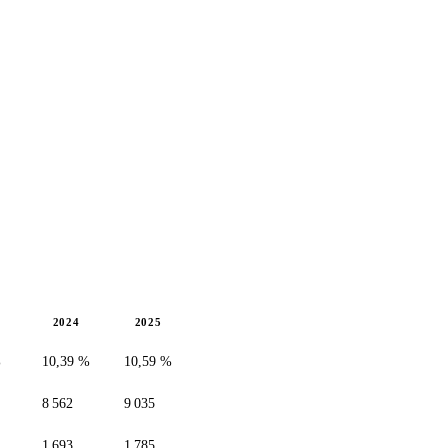
2024
2025
%
10,39 %
10,59 %
8 562
9 035
1 693
1 785