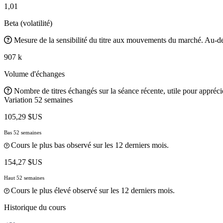
1,01
Beta (volatilité)
Mesure de la sensibilité du titre aux mouvements du marché. Au-des
907 k
Volume d'échanges
Nombre de titres échangés sur la séance récente, utile pour apprécier
Variation 52 semaines
105,29 $US
Bas 52 semaines
Cours le plus bas observé sur les 12 derniers mois.
154,27 $US
Haut 52 semaines
Cours le plus élevé observé sur les 12 derniers mois.
Historique du cours