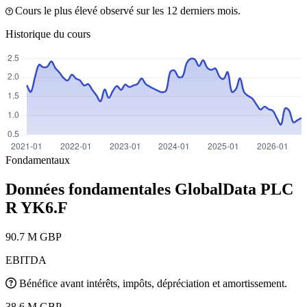
Cours le plus élevé observé sur les 12 derniers mois.
Historique du cours
Fondamentaux
Données fondamentales GlobalData PLC
R
YK6.F
90.7 M GBP
EBITDA
Bénéfice avant intérêts, impôts, dépréciation et amortissement.
38.6 M GBP