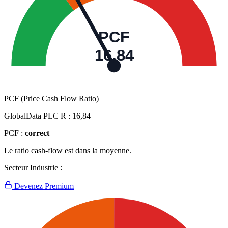
PCF
16,84
PCF (Price Cash Flow Ratio)
GlobalData PLC R :
16,84
PCF :
correct
Le ratio cash-flow est dans la moyenne.
Secteur Industrie :
Devenez Premium