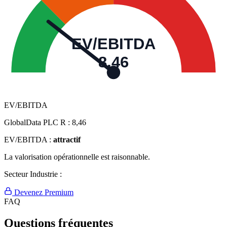
EV/EBITDA
8,46
EV/EBITDA
GlobalData PLC R :
8,46
EV/EBITDA :
attractif
La valorisation opérationnelle est raisonnable.
Secteur Industrie :
Devenez Premium
FAQ
Questions fréquentes