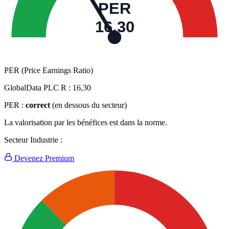
PER
16,30
PER (Price Earnings Ratio)
GlobalData PLC R :
16,30
PER :
correct
(en dessous du secteur)
La valorisation par les bénéfices est dans la norme.
Secteur Industrie :
Devenez Premium