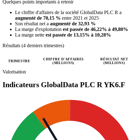
Quelques points importants à retenir
Le chiffre d'affaires de la société GlobalData PLC R a
augmenté de 70,15 %
entre 2021 et 2025
Son résultat net a
augmenté de 32,93 %
La marge d'exploitation
est passée de 46,22% à 49,80%
La marge nette
est passée de 13,15% à 10,28%
Résultats (4 derniers trimestres)
CHIFFRE D'AFFAIRES
RÉSULTAT NET
TRIMESTRE
(MILLIONS)
(MILLIONS)
Valeurs trimestrielles en millions (euro)
Valorisation
Indicateurs GlobalData PLC R
YK6.F