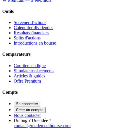
Premium — 9.99€/mois
Outils
Screener d'actions
Calendrier dividendes
Résultats financiers
Splits d'actions
Introductions en bourse
Comparateurs
Courtiers en ligne
Simulateur placements
Articles & guides
Offre Premium
Compte
Se connecter
Créer un compte
Nous contacter
Un bug ? Une idée ?
contact@rendementbourse.com