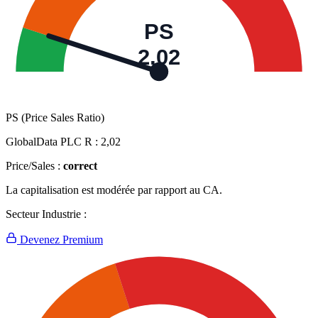
PS
2,02
PS (Price Sales Ratio)
GlobalData PLC R :
2,02
Price/Sales :
correct
La capitalisation est modérée par rapport au CA.
Secteur Industrie :
Devenez Premium