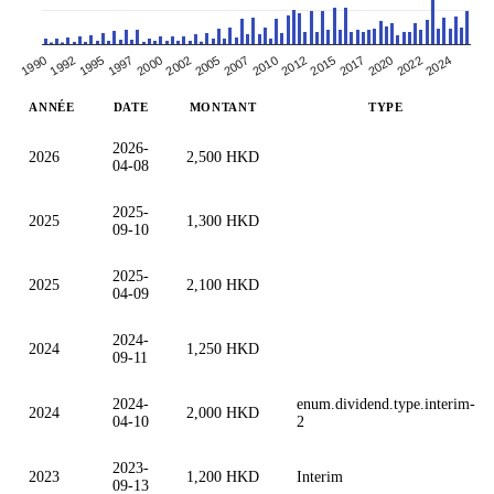
2005
2020
2002
2017
2000
2015
1997
2012
1995
2010
2024
1992
2007
2022
1990
ANNÉE
DATE
MONTANT
TYPE
2026-
2026
2,500 HKD
04-08
2025-
2025
1,300 HKD
09-10
2025-
2025
2,100 HKD
04-09
2024-
2024
1,250 HKD
09-11
2024-
enum.dividend.type.interim-
2024
2,000 HKD
04-10
2
2023-
2023
1,200 HKD
Interim
09-13