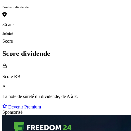
Prochain dividende
36 ans
Stabilité
Score
Score dividende
Score RB
A
La note de sûreté du dividende, de
A à E
.
Devenir Premium
Sponsorisé