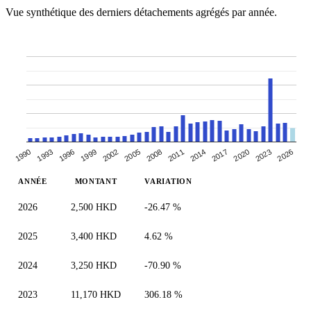
Vue synthétique des derniers détachements agrégés par année.
2014
1993
2008
2023
2002
2017
1996
2011
2026
1990
2005
2020
1999
ANNÉE
MONTANT
VARIATION
2026
2,500 HKD
-26.47 %
2025
3,400 HKD
4.62 %
2024
3,250 HKD
-70.90 %
2023
11,170 HKD
306.18 %