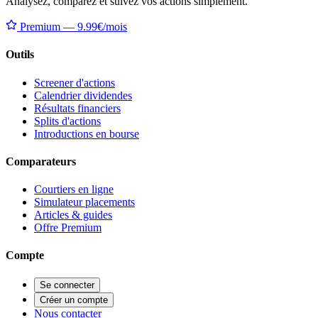
Analysez, comparez et suivez vos actions simplement.
Premium — 9.99€/mois
Outils
Screener d'actions
Calendrier dividendes
Résultats financiers
Splits d'actions
Introductions en bourse
Comparateurs
Courtiers en ligne
Simulateur placements
Articles & guides
Offre Premium
Compte
Se connecter
Créer un compte
Nous contacter