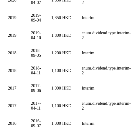
2020
1,650 HKD
04-07
2
2019-
2019
1,350 HKD
Interim
09-04
2019-
enum.dividend.type.interim-
2019
1,800 HKD
04-10
2
2018-
2018
1,200 HKD
Interim
09-05
2018-
enum.dividend.type.interim-
2018
1,100 HKD
04-11
2
2017-
2017
1,000 HKD
Interim
09-06
2017-
enum.dividend.type.interim-
2017
1,100 HKD
04-11
2
2016-
2016
1,000 HKD
Interim
09-07