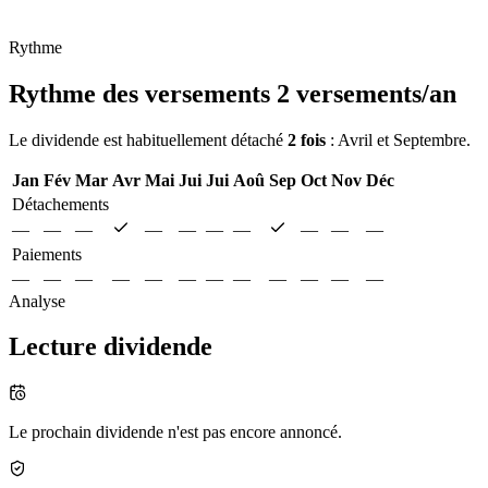
Rythme
Rythme des versements
2 versements/an
Le dividende est habituellement détaché
2 fois
: Avril et Septembre.
Jan
Fév
Mar
Avr
Mai
Jui
Jui
Aoû
Sep
Oct
Nov
Déc
Détachements
—
—
—
—
—
—
—
—
—
—
Paiements
—
—
—
—
—
—
—
—
—
—
—
—
Analyse
Lecture dividende
Le prochain dividende n'est pas encore annoncé.