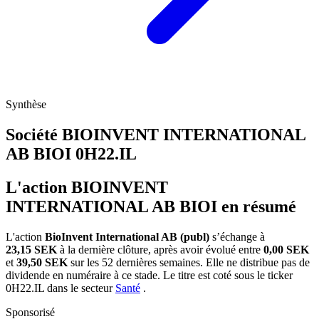
Synthèse
Société BIOINVENT INTERNATIONAL
AB BIOI
0H22.IL
L'action BIOINVENT
INTERNATIONAL AB BIOI en résumé
L'action
BioInvent International AB (publ)
s’échange à
23,15 SEK
à la dernière clôture, après avoir évolué entre
0,00 SEK
et
39,50 SEK
sur les 52 dernières semaines. Elle ne distribue pas de
dividende en numéraire à ce stade. Le titre est coté sous le ticker
0H22.IL
dans le secteur
Santé
.
Sponsorisé