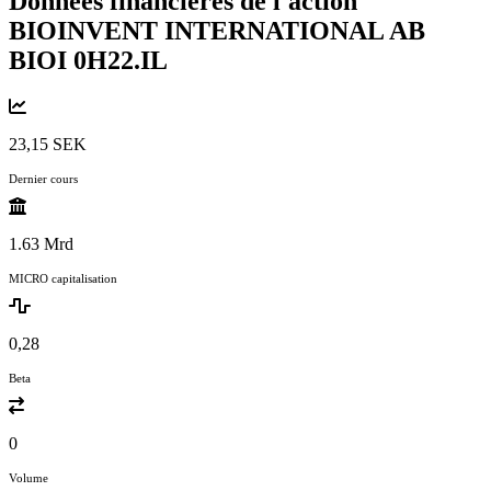
Données financières de l'action
BIOINVENT INTERNATIONAL AB
BIOI
0H22.IL
23,15 SEK
Dernier cours
1.63 Mrd
MICRO capitalisation
0,28
Beta
0
Volume