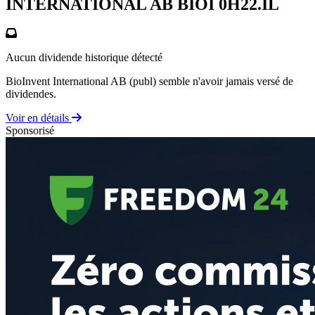
INTERNATIONAL AB BIOI
0H22.IL
Aucun dividende historique détecté
BioInvent International AB (publ) semble n'avoir jamais versé de
dividendes.
Voir en détails
Sponsorisé