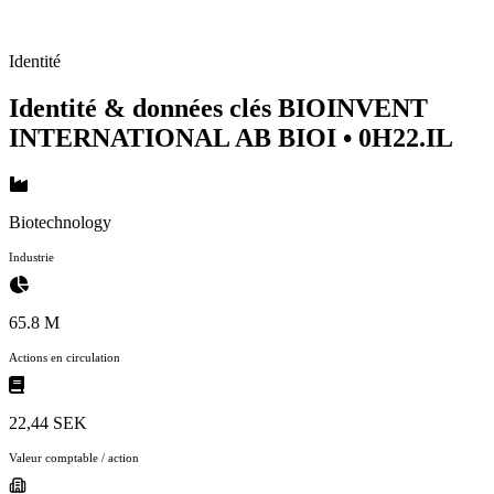
Identité
Identité & données clés BIOINVENT
INTERNATIONAL AB BIOI
• 0H22.IL
Biotechnology
Industrie
65.8 M
Actions en circulation
22,44 SEK
Valeur comptable / action