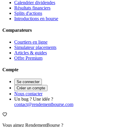
Calendrier dividendes
Résultats financiers
Splits d'actions
Introductions en bourse
Comparateurs
Courtiers en ligne
Simulateur placements
Articles & guides
Offre Premium
Compte
Se connecter
Créer un compte
Nous contacter
Un bug ? Une idée ?
contact@rendementbourse.com
Vous aimez RendementBourse ?