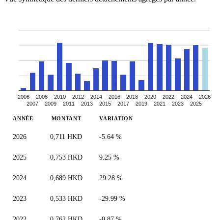
2006
2008
2010
2012
2014
2016
2018
2020
2022
2024
2026
2007
2009
2011
2013
2015
2017
2019
2021
2023
2025
ANNÉE
MONTANT
VARIATION
2026
0,711 HKD
-5.64 %
2025
0,753 HKD
9.25 %
2024
0,689 HKD
29.28 %
2023
0,533 HKD
-29.99 %
2022
0,762 HKD
-0.87 %