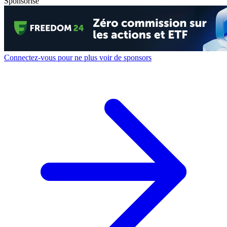
Sponsorisé
Connectez-vous pour ne plus voir de sponsors