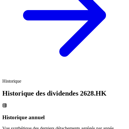
Historique
Historique des dividendes
2628.HK
Historique annuel
Vue synthétique des derniers détachements agrégés par année.