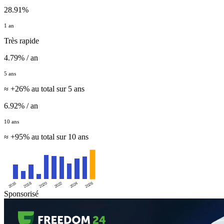
28.91%
1 an
Très rapide
4.79% / an
5 ans
≈ +26% au total sur 5 ans
6.92% / an
10 ans
≈ +95% au total sur 10 ans
2016
2020
2024
2018
2022
2026
Sponsorisé