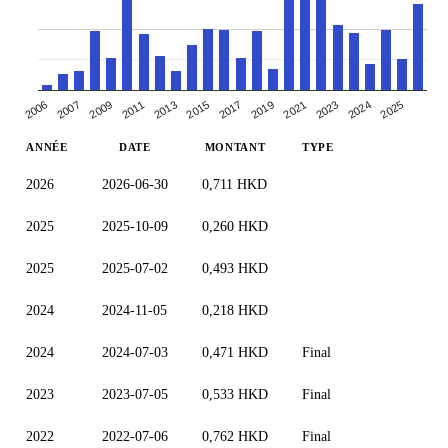
2009
2015
2021
2025
2006
2011
2017
2023
2007
2013
2019
2024
ANNÉE
DATE
MONTANT
TYPE
2026
2026-06-30
0,711 HKD
2025
2025-10-09
0,260 HKD
2025
2025-07-02
0,493 HKD
2024
2024-11-05
0,218 HKD
2024
2024-07-03
0,471 HKD
Final
2023
2023-07-05
0,533 HKD
Final
2022
2022-07-06
0,762 HKD
Final