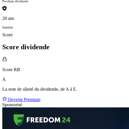
Prochain dividende
20 ans
Stabilité
Score
Score dividende
Score RB
A
La note de sûreté du dividende, de
A à E
.
Devenir Premium
Sponsorisé