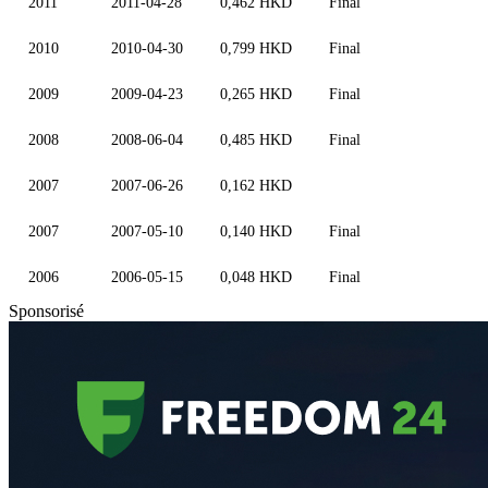
2011
2011-04-28
0,462 HKD
Final
2010
2010-04-30
0,799 HKD
Final
2009
2009-04-23
0,265 HKD
Final
2008
2008-06-04
0,485 HKD
Final
2007
2007-06-26
0,162 HKD
2007
2007-05-10
0,140 HKD
Final
2006
2006-05-15
0,048 HKD
Final
Sponsorisé