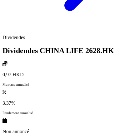
Dividendes
Dividendes CHINA LIFE
2628.HK
0,97 HKD
Montant annualisé
3.37%
Rendement annualisé
Non annoncé