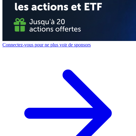
Connectez-vous pour ne plus voir de sponsors