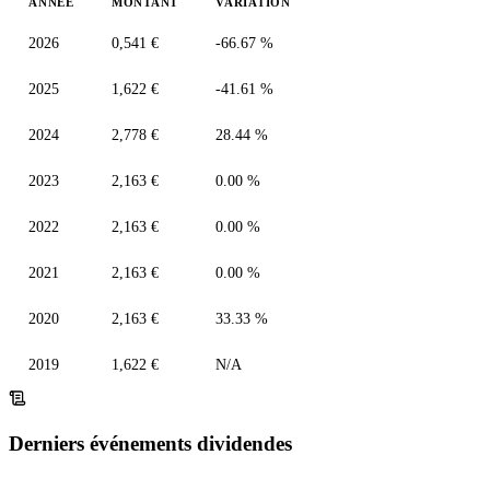
ANNÉE
MONTANT
VARIATION
2026
0,541 €
-66.67 %
2025
1,622 €
-41.61 %
2024
2,778 €
28.44 %
2023
2,163 €
0.00 %
2022
2,163 €
0.00 %
2021
2,163 €
0.00 %
2020
2,163 €
33.33 %
2019
1,622 €
N/A
Derniers événements dividendes