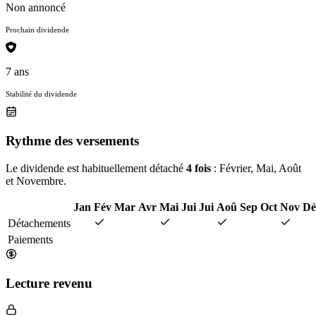
Non annoncé
Prochain dividende
7 ans
Stabilité du dividende
Rythme des versements
Le dividende est habituellement détaché
4 fois
: Février, Mai, Août
et Novembre.
Jan
Fév
Mar
Avr
Mai
Jui
Jui
Aoû
Sep
Oct
Nov
Dé
Détachements
Paiements
Lecture revenu