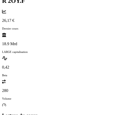
R
2OY.F
26,17 €
Dernier cours
18.9 Mrd
LARGE capitalisation
0,42
Beta
280
Volume