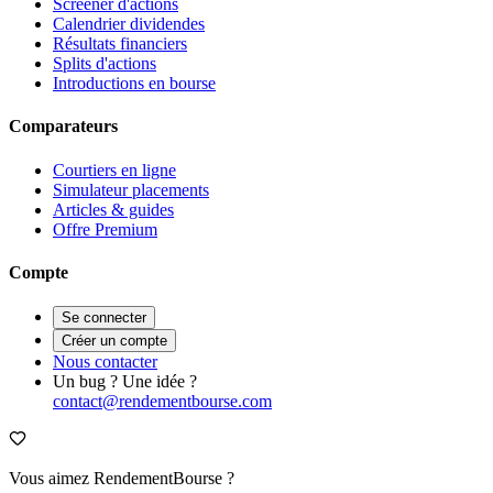
Screener d'actions
Calendrier dividendes
Résultats financiers
Splits d'actions
Introductions en bourse
Comparateurs
Courtiers en ligne
Simulateur placements
Articles & guides
Offre Premium
Compte
Se connecter
Créer un compte
Nous contacter
Un bug ? Une idée ?
contact@rendementbourse.com
Vous aimez RendementBourse ?