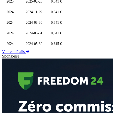
2025
2025-02-28
0,541 €
2024
2024-11-29
0,541 €
2024
2024-08-30
0,541 €
2024
2024-05-31
0,541 €
2024
2024-05-30
0,615 €
Voir en détails
Sponsorisé