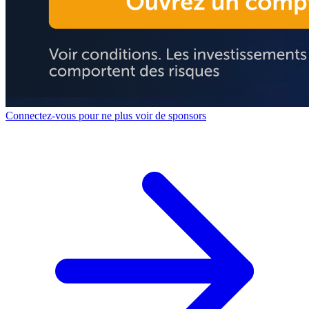
Connectez-vous pour ne plus voir de sponsors