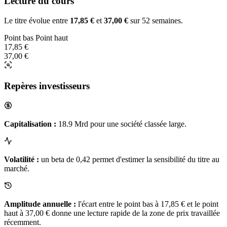
Lecture du cours
Le titre évolue entre
17,85 €
et
37,00 €
sur 52 semaines.
Point bas
Point haut
17,85 €
37,00 €
Repères investisseurs
Capitalisation :
18.9 Mrd pour une société classée large.
Volatilité :
un beta de 0,42 permet d'estimer la sensibilité du titre au
marché.
Amplitude annuelle :
l'écart entre le point bas à 17,85 € et le point
haut à 37,00 € donne une lecture rapide de la zone de prix travaillée
récemment.