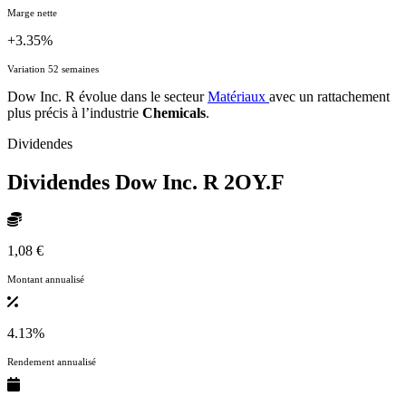
Marge nette
+3.35%
Variation 52 semaines
Dow Inc. R évolue dans le secteur
Matériaux
avec un rattachement
plus précis à l’industrie
Chemicals
.
Dividendes
Dividendes Dow Inc. R
2OY.F
1,08 €
Montant annualisé
4.13%
Rendement annualisé