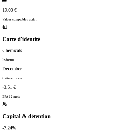
19,03 €
Valeur comptable / action
Carte d'identité
Chemicals
Industrie
December
Clôture fiscale
-3,51 €
BPA 12 mois
Capital & détention
-7.24%