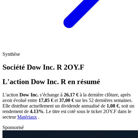
Synthèse
Société Dow Inc. R
2OY.F
L'action Dow Inc. R en résumé
L'action
Dow Inc.
s’échange à
26,17 €
à la dernière clôture, après
avoir évolué entre
17,85 €
et
37,00 €
sur les 52 dernières semaines.
Elle distribue actuellement un dividende annualisé de
1,08 €
, soit un
rendement de
4.13%
. Le titre est coté sous le ticker
2OY.F
dans le
secteur
Matériaux
.
Sponsorisé