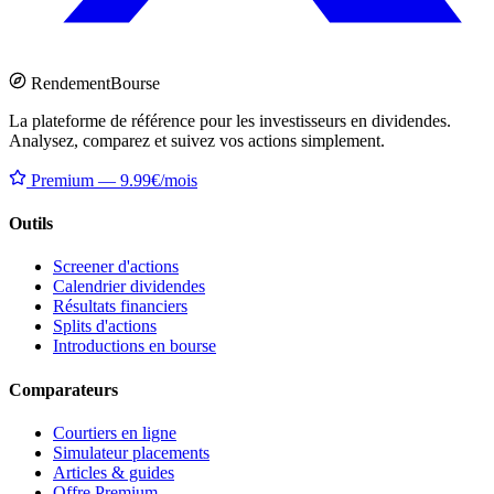
Rendement
Bourse
La plateforme de référence pour les investisseurs en dividendes.
Analysez, comparez et suivez vos actions simplement.
Premium — 9.99€/mois
Outils
Screener d'actions
Calendrier dividendes
Résultats financiers
Splits d'actions
Introductions en bourse
Comparateurs
Courtiers en ligne
Simulateur placements
Articles & guides
Offre Premium