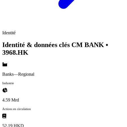
Identité
Identité & données clés CM BANK
•
3968.HK
Banks—Regional
Industrie
4.59 Mrd
Actions en circulation
52,19 HKD