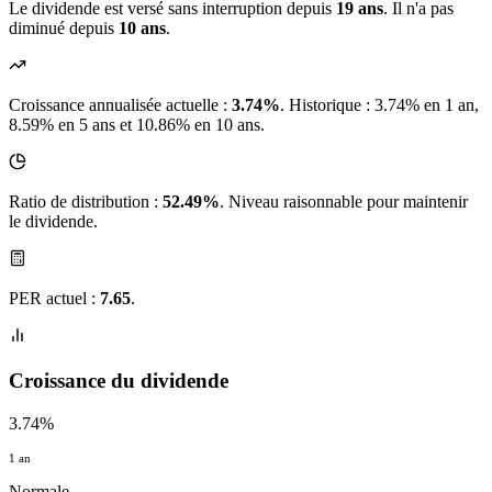
Le dividende est versé sans interruption depuis
19 ans
. Il n'a pas
diminué depuis
10 ans
.
Croissance annualisée actuelle :
3.74%
.
Historique : 3.74% en 1 an,
8.59% en 5 ans et 10.86% en 10 ans.
Ratio de distribution :
52.49%
. Niveau raisonnable pour maintenir
le dividende.
PER actuel :
7.65
.
Croissance du dividende
3.74%
1 an
Normale