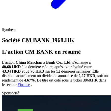
Synthèse
Société CM BANK
3968.HK
L'action CM BANK en résumé
L'action
China Merchants Bank Co., Ltd.
s’échange à
48,68 HKD
à la dernière clôture, après avoir évolué entre
43,34 HKD
et
53,70 HKD
sur les 52 dernières semaines. Elle
distribue actuellement un dividende annualisé de
2,27 HKD
, soit un
rendement de
4.67%
. Le titre est coté sous le ticker
3968.HK
dans
le secteur
Finance
.
Sponsorisé