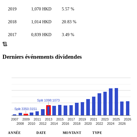
2019
1,070 HKD
5.57 %
2018
1,014 HKD
20.83 %
2017
0,839 HKD
3.49 %
Derniers événements dividendes
Split 1098:1073
Split 3350:3151
2007
2009
2011
2013
2015
2017
2019
2021
2023
2025
2026
2008
2010
2012
2014
2016
2018
2020
2022
2024
2026
ANNÉE
DATE
MONTANT
TYPE