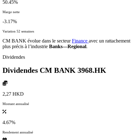
50.45%
Marge nette
-3.17%
Variation 52 semaines
CM BANK évolue dans le secteur
Finance
avec un rattachement
plus précis à l’industrie
Banks—Regional
.
Dividendes
Dividendes CM BANK
3968.HK
2,27 HKD
Montant annualisé
4.67%
Rendement annualisé