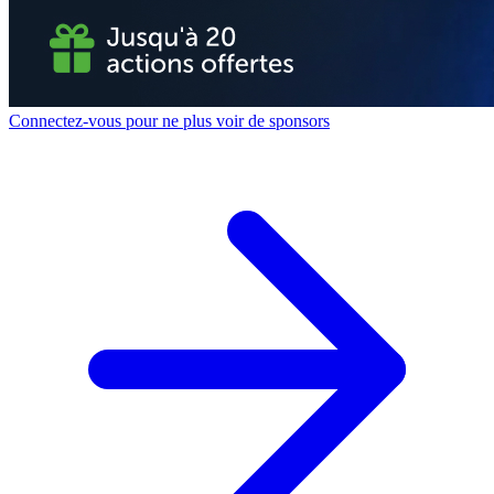
Connectez-vous pour ne plus voir de sponsors