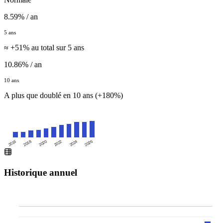
8.59% / an
5 ans
≈ +51% au total sur 5 ans
10.86% / an
10 ans
A plus que doublé en 10 ans (+180%)
2016
2020
2024
2018
2022
2026
Historique annuel