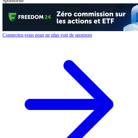
Sponsorisé
Connectez-vous pour ne plus voir de sponsors