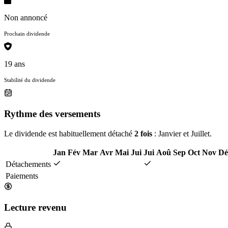
Non annoncé
Prochain dividende
19 ans
Stabilité du dividende
Rythme des versements
Le dividende est habituellement détaché
2 fois
: Janvier et Juillet.
Jan
Fév
Mar
Avr
Mai
Jui
Jui
Aoû
Sep
Oct
Nov
Dé
Détachements
Paiements
Lecture revenu