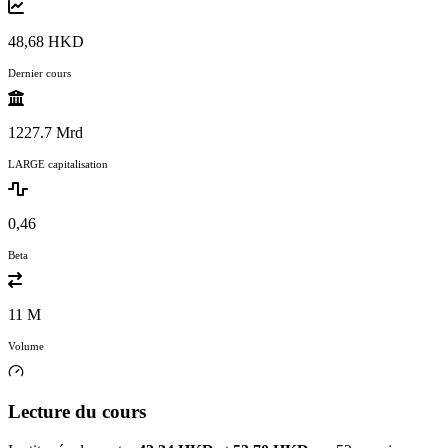
48,68 HKD
Dernier cours
1227.7 Mrd
LARGE capitalisation
0,46
Beta
11 M
Volume
Lecture du cours