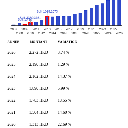
Split 1098:1073
Split 3350:3151
Split 13:10
2007
2009
2011
2013
2015
2017
2019
2021
2023
2025
2008
2010
2012
2014
2016
2018
2020
2022
2024
2026
ANNÉE
MONTANT
VARIATION
2026
2,272 HKD
3.74 %
2025
2,190 HKD
1.29 %
2024
2,162 HKD
14.37 %
2023
1,890 HKD
5.99 %
2022
1,783 HKD
18.55 %
2021
1,504 HKD
14.60 %
2020
1,313 HKD
22.69 %