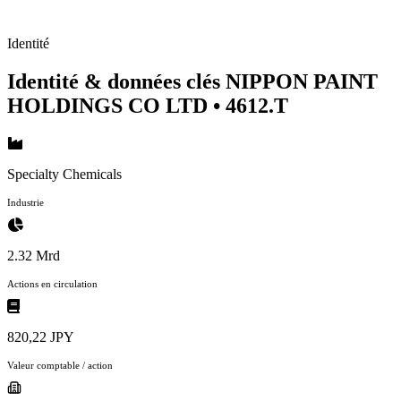
Identité
Identité & données clés NIPPON PAINT
HOLDINGS CO LTD
• 4612.T
Specialty Chemicals
Industrie
2.32 Mrd
Actions en circulation
820,22 JPY
Valeur comptable / action