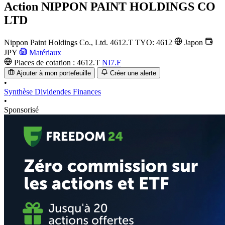
Action
NIPPON PAINT HOLDINGS CO
LTD
Nippon Paint Holdings Co., Ltd.
4612.T
TYO: 4612
Japon
JPY
Matériaux
Places de cotation :
4612.T
NI7.F
Ajouter à mon portefeuille
Créer une alerte
•
Synthèse
Dividendes
Finances
•
Sponsorisé