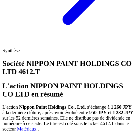
Synthèse
Société NIPPON PAINT HOLDINGS CO
LTD
4612.T
L'action NIPPON PAINT HOLDINGS
CO LTD en résumé
L'action
Nippon Paint Holdings Co., Ltd.
s’échange à
1 260 JPY
à la dernière clôture, après avoir évolué entre
950 JPY
et
1 282 JPY
sur les 52 dernières semaines. Elle ne distribue pas de dividende en
numéraire à ce stade. Le titre est coté sous le ticker
4612.T
dans le
secteur
Matériaux
.