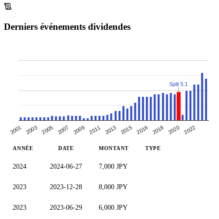
Derniers événements dividendes
Split 5:1
2003
2009
2015
2020
2005
2011
2016
2022
2001
2007
2013
2018
ANNÉE
DATE
MONTANT
TYPE
2024
2024-06-27
7,000 JPY
2023
2023-12-28
8,000 JPY
2023
2023-06-29
6,000 JPY