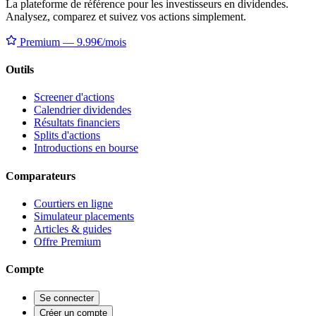
La plateforme de référence pour les investisseurs en dividendes.
Analysez, comparez et suivez vos actions simplement.
Premium — 9.99€/mois
Outils
Screener d'actions
Calendrier dividendes
Résultats financiers
Splits d'actions
Introductions en bourse
Comparateurs
Courtiers en ligne
Simulateur placements
Articles & guides
Offre Premium
Compte
Se connecter
Créer un compte