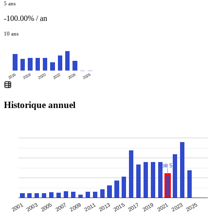
5 ans
-100.00% / an
10 ans
2016
2020
2024
2018
2022
2026
Historique annuel
Split 5:1
2005
2007
2019
2021
2009
2023
2011
2025
2013
2001
2015
2003
2017