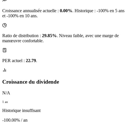
Croissance annualisée actuelle :
0.00%
.
Historique : -100% en 5 ans
et -100% en 10 ans.
Ratio de distribution :
29.85%
. Niveau faible, avec une marge de
manœuvre confortable.
PER actuel :
22.79
.
Croissance du dividende
N/A
1 an
Historique insuffisant
-100.00% / an