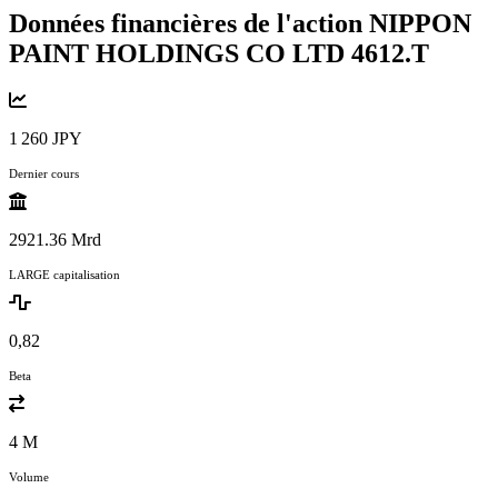
Données financières de l'action NIPPON
PAINT HOLDINGS CO LTD
4612.T
1 260 JPY
Dernier cours
2921.36 Mrd
LARGE capitalisation
0,82
Beta
4 M
Volume