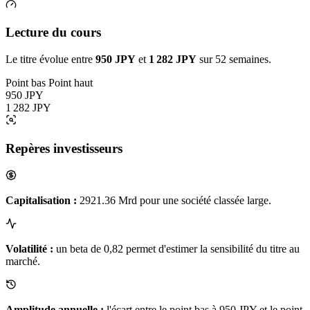
Lecture du cours
Le titre évolue entre
950 JPY
et
1 282 JPY
sur 52 semaines.
Point bas
Point haut
950 JPY
1 282 JPY
Repères investisseurs
Capitalisation :
2921.36 Mrd pour une société classée large.
Volatilité :
un beta de 0,82 permet d'estimer la sensibilité du titre au
marché.
Amplitude annuelle :
l'écart entre le point bas à 950 JPY et le point