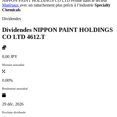
NIPPON PAINT HOLDINGS CO LTD évolue dans le secteur
Matériaux
avec un rattachement plus précis à l’industrie
Specialty
Chemicals
.
Dividendes
Dividendes NIPPON PAINT HOLDINGS
CO LTD
4612.T
0,00 JPY
Montant annualisé
0.00%
Rendement annualisé
29 déc. 2026
Prochain dividende