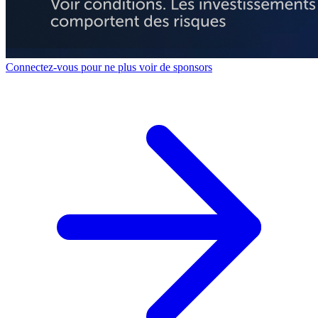
Connectez-vous pour ne plus voir de sponsors