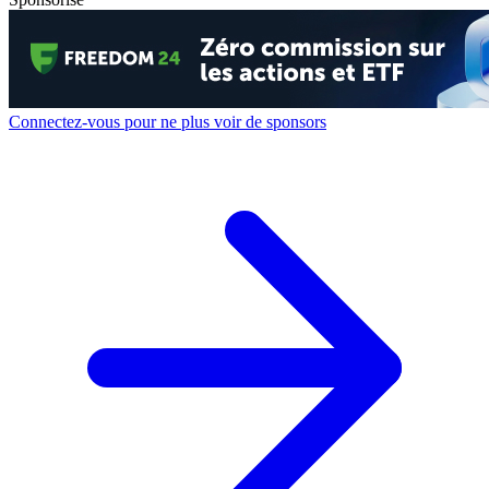
Connectez-vous pour ne plus voir de sponsors